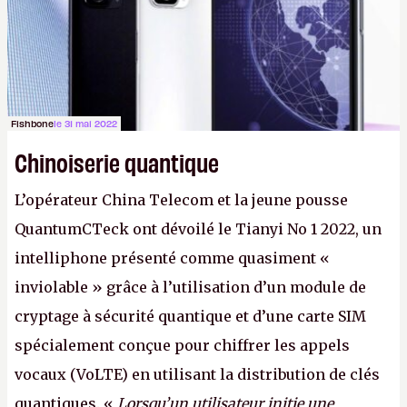
Fishbone
le 31 mai 2022
Chinoiserie quantique
L’opérateur China Telecom et la jeune pousse
QuantumCTeck ont dévoilé le Tianyi No 1 2022, un
intelliphone présenté comme quasiment «
inviolable » grâce à l’utilisation d’un module de
cryptage à sécurité quantique et d’une carte SIM
spécialement conçue pour chiffrer les appels
vocaux (VoLTE) en utilisant la distribution de clés
quantiques. «
Lorsqu’un utilisateur initie une