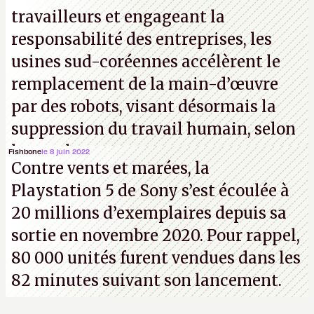
travailleurs et engageant la
responsabilité des entreprises, les
usines sud-coréennes accélèrent le
remplacement de la main-d’œuvre
par des robots, visant désormais la
suppression du travail humain, selon
les analystes.
Fishbone
le 8 juin 2022
Contre vents et marées, la
Playstation 5 de Sony s’est écoulée à
20 millions d’exemplaires depuis sa
sortie en novembre 2020. Pour rappel,
80 000 unités furent vendues dans les
82 minutes suivant son lancement.