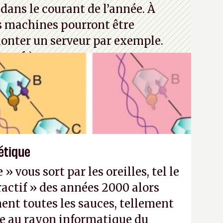
dans le courant de l’année. À
s machines pourront être
monter un serveur par exemple.
rosoft)
étique
 vous sort par les oreilles, tel le
actif » des années 2000 alors
nt toutes les sauces, tellement
e au rayon informatique du