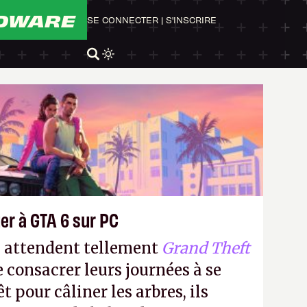
DWARE
SE CONNECTER
|
S'INSCRIRE
er à GTA 6 sur PC
s attendent tellement
Grand Theft
e consacrer leurs journées à se
t pour câliner les arbres, ils