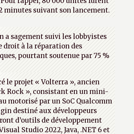
Pour rappel, 80 000 unités furent
2 minutes suivant son lancement.
n a sagement suivi les lobbyistes
le droit à la réparation des
iques, pourtant soutenue par 75 %
 le projet « Volterra », ancien
k Rock », consistant en un mini-
eau motorisé par un SoC Qualcomm
gin destiné aux développeurs
ront d’outils de développement
 Visual Studio 2022, Java, .NET 6 et