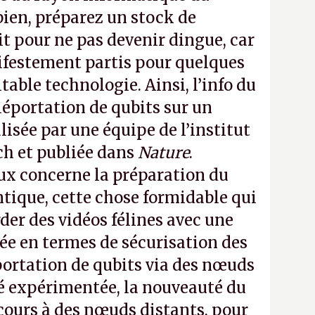
ien, préparez un stock de
t pour ne pas devenir dingue, car
estement partis pour quelques
table technologie. Ainsi, l’info du
léportation de qubits sur un
alisée par une équipe de l’institut
h et publiée dans
Nature
.
aux concerne la préparation du
ntique, cette chose formidable qui
der des vidéos félines avec une
lée en termes de sécurisation des
éportation de qubits via des nœuds
té expérimentée, la nouveauté du
ecours à des nœuds distants, pour