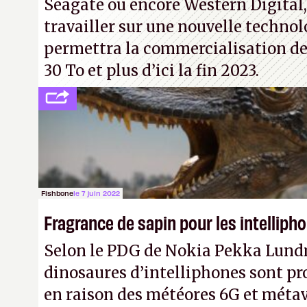
Seagate ou encore Western Digital
travailler sur une nouvelle technol
permettra la commercialisation de
30 To et plus d’ici la fin 2023.
Fishbone
le 7 juin 2022
Fragrance de sapin pour les intelliph
Selon le PDG de Nokia Pekka Lund
dinosaures d’intelliphones sont pr
en raison des météores 6G et métav