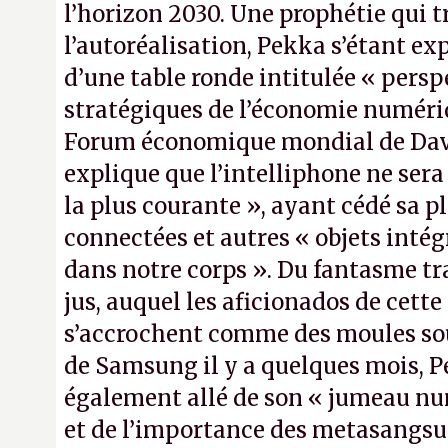
l’horizon 2030. Une prophétie qui t
l’autoréalisation, Pekka s’étant ex
d’une table ronde intitulée « persp
stratégiques de l’économie numéri
Forum économique mondial de Dav
explique que l’intelliphone ne sera 
la plus courante », ayant cédé sa p
connectées et autres « objets inté
dans notre corps ». Du fantasme t
jus, auquel les aficionados de cette
s’accrochent comme des moules sous
de Samsung il y a quelques mois, P
également allé de son « jumeau nu
et de l’importance des metasangsue