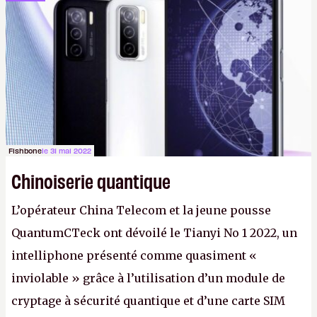
prétendre réussir le célèbre test de Turing. (Crédit
photo : Pexels - Arthur Brognoli)
Fishbone
le 31 mai 2022
Chinoiserie quantique
L’opérateur China Telecom et la jeune pousse
QuantumCTeck ont dévoilé le Tianyi No 1 2022, un
intelliphone présenté comme quasiment «
inviolable » grâce à l’utilisation d’un module de
cryptage à sécurité quantique et d’une carte SIM