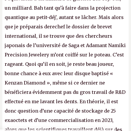
un milliard. Bah tant qu’à faire dans la projection
quantique au petit-déj', autant se lâcher. Mais alors
que je préparais derechef le dossier de brevet
international, il se trouve que des chercheurs
japonais de l’université de Saga et Adamant Namiki
Precision Jewelery m’ont coiffé sur le poteau. C’est
rageant. Quoi qu’il en soit, je reste beau joueur,
bonne chance à eux avec leur disque baptisé «
Kenzan Diamond », même si ce dernier ne
bénéficiera évidemment pas du gros travail de R&D
effectué en me lavant les dents. En théorie, il est
donc question d’une capacité de stockage de 25
exaoctets et d’une commercialisation en 2023,
alors que les scientifiques travaillent déjà sur des