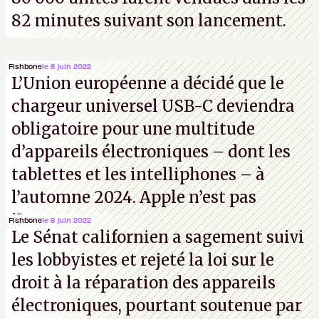
82 minutes suivant son lancement.
Fishbone
le 8 juin 2022
L’Union européenne a décidé que le
chargeur universel USB-C deviendra
obligatoire pour une multitude
d’appareils électroniques – dont les
tablettes et les intelliphones – à
l’automne 2024. Apple n’est pas
iJouasse.
Fishbone
le 8 juin 2022
Le Sénat californien a sagement suivi
les lobbyistes et rejeté la loi sur le
droit à la réparation des appareils
électroniques, pourtant soutenue par