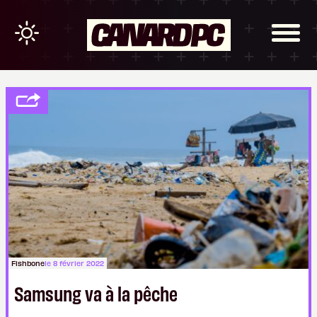
Fishbone
le 8 février 2022
Samsung va à la pêche