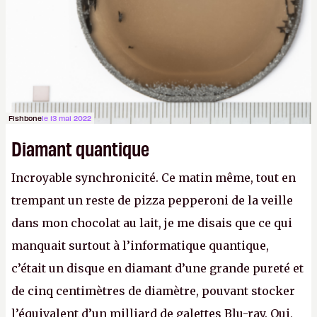
lilartsy)
Fishbone
le 13 mai 2022
Diamant quantique
Incroyable synchronicité. Ce matin même, tout en
trempant un reste de pizza pepperoni de la veille
dans mon chocolat au lait, je me disais que ce qui
manquait surtout à l’informatique quantique,
c’était un disque en diamant d’une grande pureté et
de cinq centimètres de diamètre, pouvant stocker
l’équivalent d’un milliard de galettes Blu-ray. Oui,