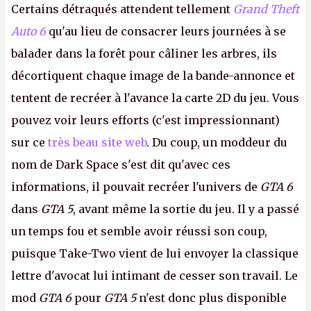
Certains détraqués attendent tellement
Grand Theft
Auto 6
qu'au lieu de consacrer leurs journées à se
balader dans la forêt pour câliner les arbres, ils
décortiquent chaque image de la bande-annonce et
tentent de recréer à l'avance la carte 2D du jeu. Vous
pouvez voir leurs efforts (c'est impressionnant)
sur ce
très beau site web
. Du coup, un moddeur du
nom de Dark Space s'est dit qu'avec ces
informations, il pouvait recréer l'univers de
GTA 6
dans
GTA 5
, avant même la sortie du jeu. Il y a passé
un temps fou et semble avoir réussi son coup,
puisque Take-Two vient de lui envoyer la classique
lettre d'avocat lui intimant de cesser son travail. Le
mod
GTA 6
pour
GTA 5
n'est donc plus disponible