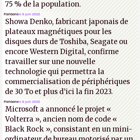
75 % de la population.
Fishbone
le 8 juin 2022
Showa Denko, fabricant japonais de
plateaux magnétiques pour les
disques durs de Toshiba, Seagate ou
encore Western Digital, confirme
travailler sur une nouvelle
technologie qui permettra la
commercialisation de périphériques
de 30 To et plus d’ici la fin 2023.
Fishbone
le 8 juin 2022
Microsoft a annoncé le projet «
Volterra », ancien nom de code «
Black Rock », consistant en un mini-
ordinateur de bureau motorisé par un