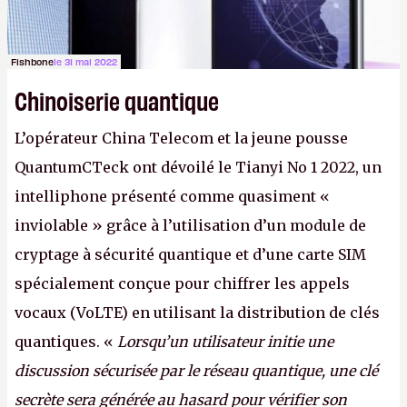
Fishbone
le 31 mai 2022
Chinoiserie quantique
L’opérateur China Telecom et la jeune pousse
QuantumCTeck ont dévoilé le Tianyi No 1 2022, un
intelliphone présenté comme quasiment «
inviolable » grâce à l’utilisation d’un module de
cryptage à sécurité quantique et d’une carte SIM
spécialement conçue pour chiffrer les appels
vocaux (VoLTE) en utilisant la distribution de clés
quantiques. «
Lorsqu’un utilisateur initie une
discussion sécurisée par le réseau quantique, une clé
secrète sera générée au hasard pour vérifier son