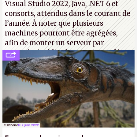
Visual Studio 2022, Java, .NET 6 et
consorts, attendus dans le courant de
l’année. À noter que plusieurs
machines pourront être agrégées,
afin de monter un serveur par
exemple. (Crédit photo : Microsoft)
Fishbone
le 7 juin 2022