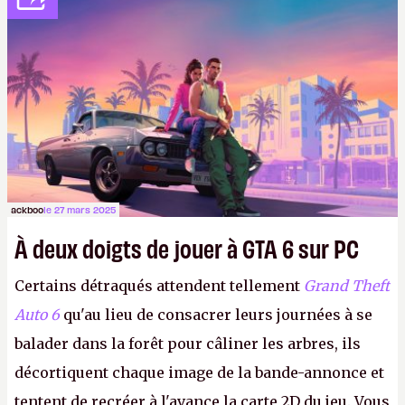
ackboo
le 27 mars 2025
À deux doigts de jouer à GTA 6 sur PC
Certains détraqués attendent tellement
Grand Theft
Auto 6
qu'au lieu de consacrer leurs journées à se
balader dans la forêt pour câliner les arbres, ils
décortiquent chaque image de la bande-annonce et
tentent de recréer à l'avance la carte 2D du jeu. Vous