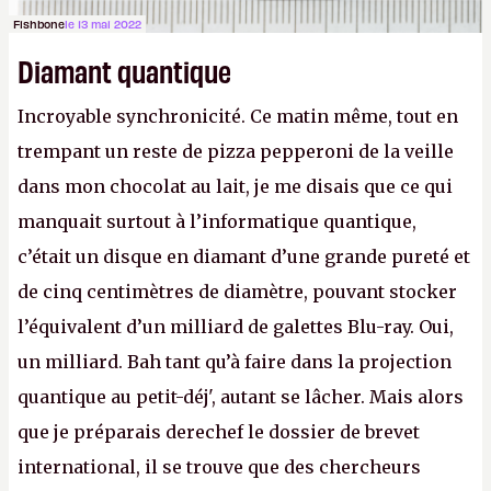
Fishbone
le 13 mai 2022
Diamant quantique
Incroyable synchronicité. Ce matin même, tout en
trempant un reste de pizza pepperoni de la veille
dans mon chocolat au lait, je me disais que ce qui
manquait surtout à l’informatique quantique,
c’était un disque en diamant d’une grande pureté et
de cinq centimètres de diamètre, pouvant stocker
l’équivalent d’un milliard de galettes Blu-ray. Oui,
un milliard. Bah tant qu’à faire dans la projection
quantique au petit-déj', autant se lâcher. Mais alors
que je préparais derechef le dossier de brevet
international, il se trouve que des chercheurs