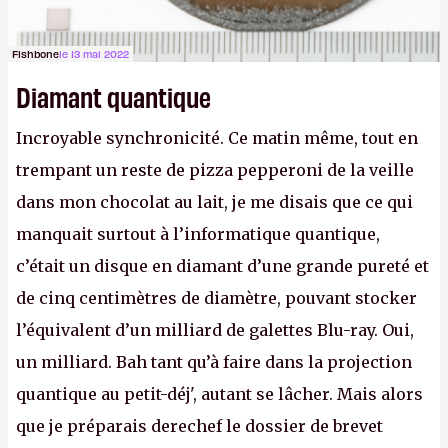
Fishbone
le 13 mai 2022
Diamant quantique
Incroyable synchronicité. Ce matin même, tout en
trempant un reste de pizza pepperoni de la veille
dans mon chocolat au lait, je me disais que ce qui
manquait surtout à l’informatique quantique,
c’était un disque en diamant d’une grande pureté et
de cinq centimètres de diamètre, pouvant stocker
l’équivalent d’un milliard de galettes Blu-ray. Oui,
un milliard. Bah tant qu’à faire dans la projection
quantique au petit-déj', autant se lâcher. Mais alors
que je préparais derechef le dossier de brevet