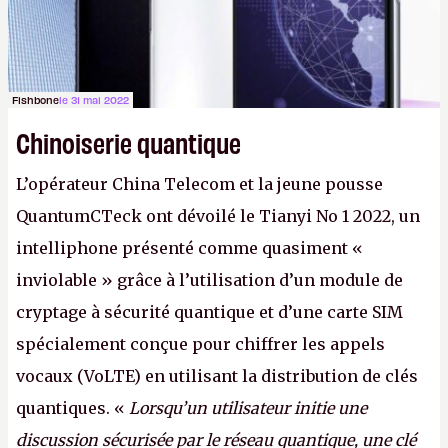
Fishbone
le 31 mai 2022
Chinoiserie quantique
L’opérateur China Telecom et la jeune pousse
QuantumCTeck ont dévoilé le Tianyi No 1 2022, un
intelliphone présenté comme quasiment «
inviolable » grâce à l’utilisation d’un module de
cryptage à sécurité quantique et d’une carte SIM
spécialement conçue pour chiffrer les appels
vocaux (VoLTE) en utilisant la distribution de clés
quantiques. «
Lorsqu’un utilisateur initie une
discussion sécurisée par le réseau quantique, une clé