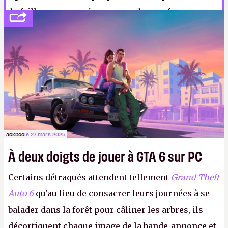
la faille, sans conséquence sur les performances.
ackboo
le 27 mars 2025
À deux doigts de jouer à GTA 6 sur PC
Certains détraqués attendent tellement
Grand Theft
Auto 6
qu'au lieu de consacrer leurs journées à se
balader dans la forêt pour câliner les arbres, ils
décortiquent chaque image de la bande-annonce et