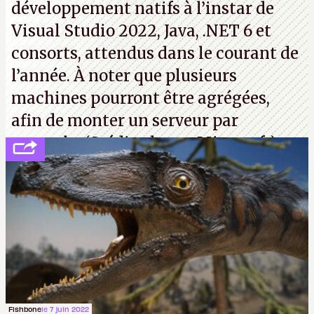
développement natifs à l’instar de
Visual Studio 2022, Java, .NET 6 et
consorts, attendus dans le courant de
l’année. À noter que plusieurs
machines pourront être agrégées,
afin de monter un serveur par
exemple. (Crédit photo : Microsoft)
Fishbone
le 7 juin 2022