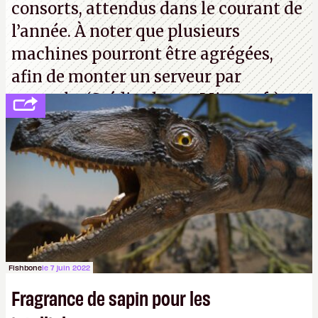
consorts, attendus dans le courant de
l’année. À noter que plusieurs
machines pourront être agrégées,
afin de monter un serveur par
exemple. (Crédit photo : Microsoft)
Fishbone
le 7 juin 2022
Fragrance de sapin pour les