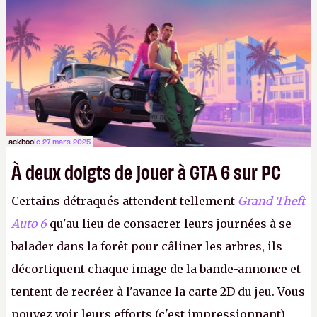
ackboo
le 27 mars 2025
À deux doigts de jouer à GTA 6 sur PC
Certains détraqués attendent tellement
Grand Theft
Auto 6
qu'au lieu de consacrer leurs journées à se
balader dans la forêt pour câliner les arbres, ils
décortiquent chaque image de la bande-annonce et
tentent de recréer à l'avance la carte 2D du jeu. Vous
pouvez voir leurs efforts (c'est impressionnant)