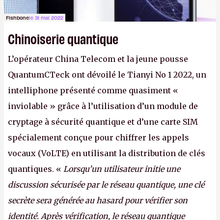
Fishbone
le 31 mai 2022
Chinoiserie quantique
L’opérateur China Telecom et la jeune pousse
QuantumCTeck ont dévoilé le Tianyi No 1 2022, un
intelliphone présenté comme quasiment «
inviolable » grâce à l’utilisation d’un module de
cryptage à sécurité quantique et d’une carte SIM
spécialement conçue pour chiffrer les appels
vocaux (VoLTE) en utilisant la distribution de clés
quantiques. «
Lorsqu’un utilisateur initie une
discussion sécurisée par le réseau quantique, une clé
secrète sera générée au hasard pour vérifier son
identité. Après vérification, le réseau quantique