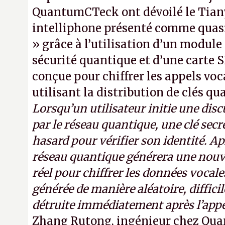
QuantumCTeck ont dévoilé le Tiany
intelliphone présenté comme quas
» grâce à l’utilisation d’un module
sécurité quantique et d’une carte
conçue pour chiffrer les appels vo
utilisant la distribution de clés qu
Lorsqu’un utilisateur initie une dis
par le réseau quantique, une clé secr
hasard pour vérifier son identité. Apr
réseau quantique générera une nouve
réel pour chiffrer les données vocales
générée de manière aléatoire, difficil
détruite immédiatement après l’app
Zhang Rutong, ingénieur chez Qu