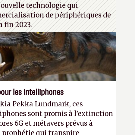
nouvelle technologie qui
rcialisation de périphériques de
a fin 2023.
our les intelliphones
okia Pekka Lundmark, ces
liphones sont promis à l’extinction
ores 6G et métavers prévus à
e prophétie qui transpire