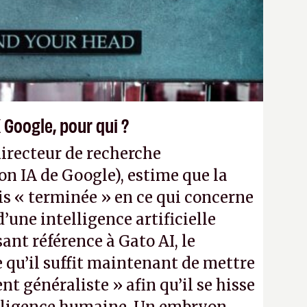
 Web et le mobile
». (Crédit photo :
 Google, pour qui ?
directeur de recherche
on IA de Google), estime que la
is « terminée » en ce qui concerne
une intelligence artificielle
sant référence à Gato AI, le
 qu’il suffit maintenant de mettre
ent généraliste » afin qu’il se hisse