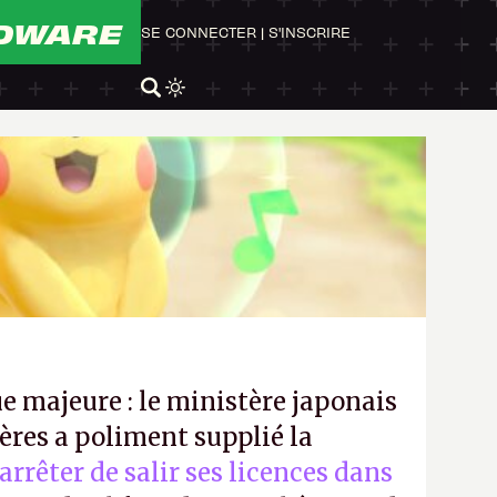
DWARE
SE CONNECTER
|
S'INSCRIRE
e majeure : le ministère japonais
ères a poliment supplié la
’arrêter de salir ses licences dans