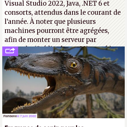
Visual Studio 2022, Java, .NET 6 et
consorts, attendus dans le courant de
l’année. À noter que plusieurs
machines pourront être agrégées,
afin de monter un serveur par
exemple. (Crédit photo : Microsoft)
Fishbone
le 7 juin 2022