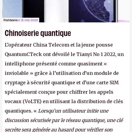
Fishbone
le 31 mai 2022
Chinoiserie quantique
L’opérateur China Telecom et la jeune pousse
QuantumCTeck ont dévoilé le Tianyi No 1 2022, un
intelliphone présenté comme quasiment «
inviolable » grâce à l’utilisation d’un module de
cryptage à sécurité quantique et d’une carte SIM
spécialement conçue pour chiffrer les appels
vocaux (VoLTE) en utilisant la distribution de clés
quantiques. «
Lorsqu’un utilisateur initie une
discussion sécurisée par le réseau quantique, une clé
secrète sera générée au hasard pour vérifier son