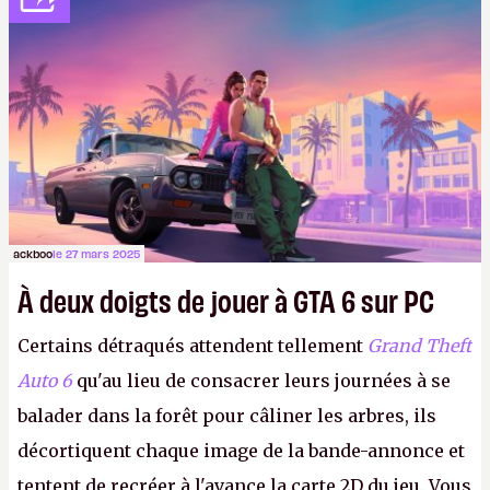
ackboo
le 27 mars 2025
À deux doigts de jouer à GTA 6 sur PC
Certains détraqués attendent tellement
Grand Theft
Auto 6
qu'au lieu de consacrer leurs journées à se
balader dans la forêt pour câliner les arbres, ils
décortiquent chaque image de la bande-annonce et
tentent de recréer à l'avance la carte 2D du jeu. Vous