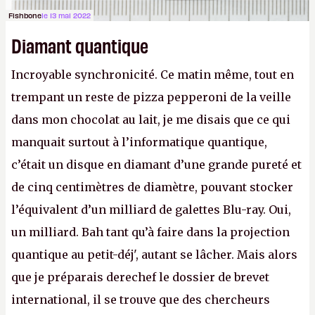
Fishbone
le 13 mai 2022
Diamant quantique
Incroyable synchronicité. Ce matin même, tout en
trempant un reste de pizza pepperoni de la veille
dans mon chocolat au lait, je me disais que ce qui
manquait surtout à l’informatique quantique,
c’était un disque en diamant d’une grande pureté et
de cinq centimètres de diamètre, pouvant stocker
l’équivalent d’un milliard de galettes Blu-ray. Oui,
un milliard. Bah tant qu’à faire dans la projection
quantique au petit-déj', autant se lâcher. Mais alors
que je préparais derechef le dossier de brevet
international, il se trouve que des chercheurs