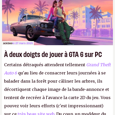
ackboo
le 27 mars 2025
À deux doigts de jouer à GTA 6 sur PC
Certains détraqués attendent tellement
Grand Theft
Auto 6
qu'au lieu de consacrer leurs journées à se
balader dans la forêt pour câliner les arbres, ils
décortiquent chaque image de la bande-annonce et
tentent de recréer à l'avance la carte 2D du jeu. Vous
pouvez voir leurs efforts (c'est impressionnant)
sur ce
très beau site web
. Du coup, un moddeur du