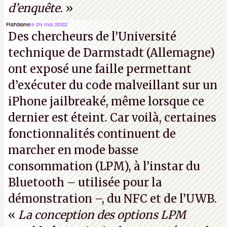
d’enquête.
»
Fishbone
le 24 mai 2022
Des chercheurs de l’Université
technique de Darmstadt (Allemagne)
ont exposé une faille permettant
d’exécuter du code malveillant sur un
iPhone jailbreaké, même lorsque ce
dernier est éteint. Car voilà, certaines
fonctionnalités continuent de
marcher en mode basse
consommation (LPM), à l’instar du
Bluetooth – utilisée pour la
démonstration –, du NFC et de l’UWB.
«
La conception des options LPM