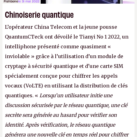
Fishbone
le 31 mai 2022
Chinoiserie quantique
L’opérateur China Telecom et la jeune pousse
QuantumCTeck ont dévoilé le Tianyi No 1 2022, un
intelliphone présenté comme quasiment «
inviolable » grâce à l’utilisation d’un module de
cryptage à sécurité quantique et d’une carte SIM
spécialement conçue pour chiffrer les appels
vocaux (VoLTE) en utilisant la distribution de clés
quantiques. «
Lorsqu’un utilisateur initie une
discussion sécurisée par le réseau quantique, une clé
secrète sera générée au hasard pour vérifier son
identité. Après vérification, le réseau quantique
générera une nouvelle clé en temps réel pour chiffrer