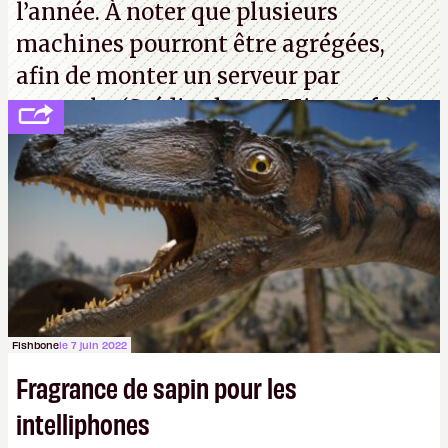
l’année. À noter que plusieurs
machines pourront être agrégées,
afin de monter un serveur par
exemple. (Crédit photo : Microsoft)
Fishbone
le 7 juin 2022
Fragrance de sapin pour les
intelliphones