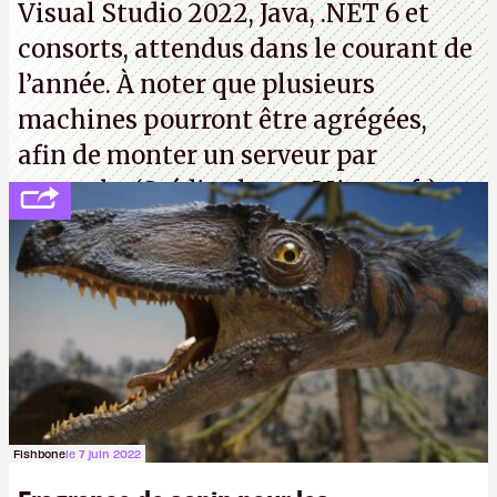
Visual Studio 2022, Java, .NET 6 et
consorts, attendus dans le courant de
l’année. À noter que plusieurs
machines pourront être agrégées,
afin de monter un serveur par
exemple. (Crédit photo : Microsoft)
Fishbone
le 7 juin 2022