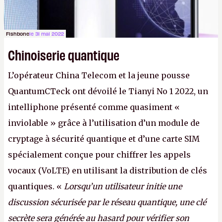
Fishbone
le 31 mai 2022
Chinoiserie quantique
L’opérateur China Telecom et la jeune pousse
QuantumCTeck ont dévoilé le Tianyi No 1 2022, un
intelliphone présenté comme quasiment «
inviolable » grâce à l’utilisation d’un module de
cryptage à sécurité quantique et d’une carte SIM
spécialement conçue pour chiffrer les appels
vocaux (VoLTE) en utilisant la distribution de clés
quantiques. «
Lorsqu’un utilisateur initie une
discussion sécurisée par le réseau quantique, une clé
secrète sera générée au hasard pour vérifier son