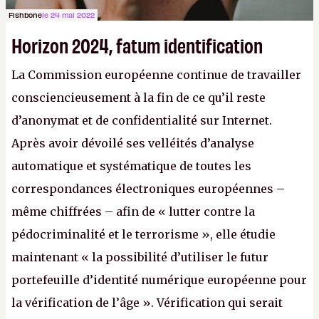
Fishbone
le 24 mai 2022
Horizon 2024, fatum identification
La Commission européenne continue de travailler
consciencieusement à la fin de ce qu’il reste
d’anonymat et de confidentialité sur Internet.
Après avoir dévoilé ses velléités d’analyse
automatique et systématique de toutes les
correspondances électroniques européennes –
même chiffrées – afin de « lutter contre la
pédocriminalité et le terrorisme », elle étudie
maintenant « la possibilité d’utiliser le futur
portefeuille d’identité numérique européenne pour
la vérification de l’âge ». Vérification qui serait