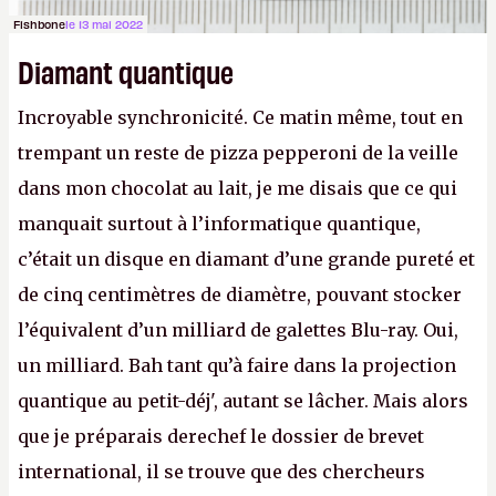
Fishbone
le 13 mai 2022
Diamant quantique
Incroyable synchronicité. Ce matin même, tout en
trempant un reste de pizza pepperoni de la veille
dans mon chocolat au lait, je me disais que ce qui
manquait surtout à l’informatique quantique,
c’était un disque en diamant d’une grande pureté et
de cinq centimètres de diamètre, pouvant stocker
l’équivalent d’un milliard de galettes Blu-ray. Oui,
un milliard. Bah tant qu’à faire dans la projection
quantique au petit-déj', autant se lâcher. Mais alors
que je préparais derechef le dossier de brevet
international, il se trouve que des chercheurs