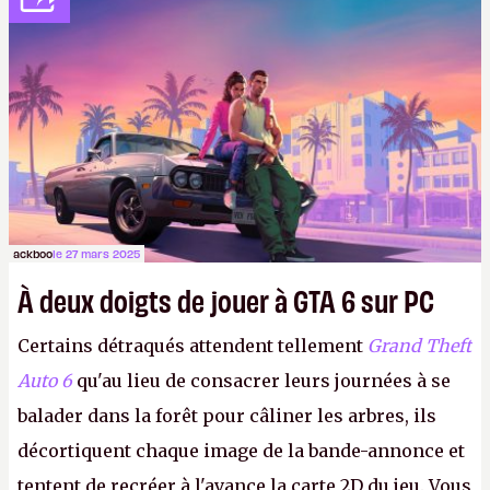
ackboo
le 27 mars 2025
À deux doigts de jouer à GTA 6 sur PC
Certains détraqués attendent tellement
Grand Theft
Auto 6
qu'au lieu de consacrer leurs journées à se
balader dans la forêt pour câliner les arbres, ils
décortiquent chaque image de la bande-annonce et
tentent de recréer à l'avance la carte 2D du jeu. Vous