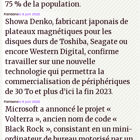
75 % de la population.
Fishbone
le 8 juin 2022
Showa Denko, fabricant japonais de
plateaux magnétiques pour les
disques durs de Toshiba, Seagate ou
encore Western Digital, confirme
travailler sur une nouvelle
technologie qui permettra la
commercialisation de périphériques
de 30 To et plus d’ici la fin 2023.
Fishbone
le 8 juin 2022
Microsoft a annoncé le projet «
Volterra », ancien nom de code «
Black Rock », consistant en un mini-
ordinateur de bureau motorisé par un