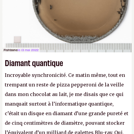
lilartsy)
Fishbone
le 13 mai 2022
Diamant quantique
Incroyable synchronicité. Ce matin même, tout en
trempant un reste de pizza pepperoni de la veille
dans mon chocolat au lait, je me disais que ce qui
manquait surtout à l’informatique quantique,
c’était un disque en diamant d’une grande pureté et
de cinq centimètres de diamètre, pouvant stocker
l’équivalent d’un milliard de galettes Blu-ray. Oui,