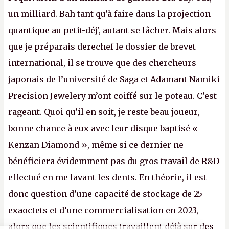
un milliard. Bah tant qu’à faire dans la projection
quantique au petit-déj', autant se lâcher. Mais alors
que je préparais derechef le dossier de brevet
international, il se trouve que des chercheurs
japonais de l’université de Saga et Adamant Namiki
Precision Jewelery m’ont coiffé sur le poteau. C’est
rageant. Quoi qu’il en soit, je reste beau joueur,
bonne chance à eux avec leur disque baptisé «
Kenzan Diamond », même si ce dernier ne
bénéficiera évidemment pas du gros travail de R&D
effectué en me lavant les dents. En théorie, il est
donc question d’une capacité de stockage de 25
exaoctets et d’une commercialisation en 2023,
alors que les scientifiques travaillent déjà sur des