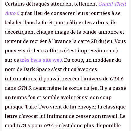
Certains détraqués attendent tellement
Grand Theft
Auto 6
qu'au lieu de consacrer leurs journées à se
balader dans la forêt pour câliner les arbres, ils
décortiquent chaque image de la bande-annonce et
tentent de recréer à l'avance la carte 2D du jeu. Vous
pouvez voir leurs efforts (c'est impressionnant)
sur ce
très beau site web
. Du coup, un moddeur du
nom de Dark Space s'est dit qu'avec ces
informations, il pouvait recréer l'univers de
GTA 6
dans
GTA 5
, avant même la sortie du jeu. Il y a passé
un temps fou et semble avoir réussi son coup,
puisque Take-Two vient de lui envoyer la classique
lettre d'avocat lui intimant de cesser son travail. Le
mod
GTA 6
pour
GTA 5
n'est donc plus disponible