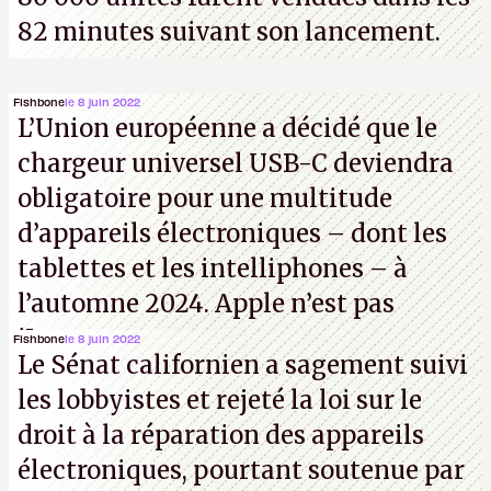
82 minutes suivant son lancement.
Fishbone
le 8 juin 2022
L’Union européenne a décidé que le
chargeur universel USB-C deviendra
obligatoire pour une multitude
d’appareils électroniques – dont les
tablettes et les intelliphones – à
l’automne 2024. Apple n’est pas
iJouasse.
Fishbone
le 8 juin 2022
Le Sénat californien a sagement suivi
les lobbyistes et rejeté la loi sur le
droit à la réparation des appareils
électroniques, pourtant soutenue par