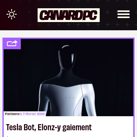
Fishbone
le 7 février 2022
Tesla Bot, Elonz-y gaiement