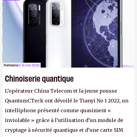
prétendre réussir le célèbre test de Turing. (Crédit
photo : Pexels - Arthur Brognoli)
Fishbone
le 31 mai 2022
Chinoiserie quantique
L’opérateur China Telecom et la jeune pousse
QuantumCTeck ont dévoilé le Tianyi No 1 2022, un
intelliphone présenté comme quasiment «
inviolable » grâce à l’utilisation d’un module de
cryptage à sécurité quantique et d’une carte SIM