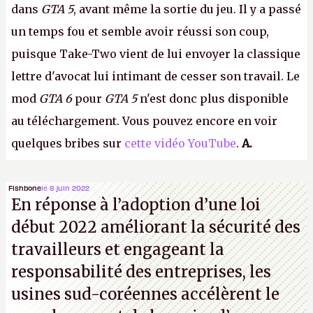
dans
GTA 5
, avant même la sortie du jeu. Il y a passé
un temps fou et semble avoir réussi son coup,
puisque Take-Two vient de lui envoyer la classique
lettre d'avocat lui intimant de cesser son travail. Le
mod
GTA 6
pour
GTA 5
n'est donc plus disponible
au téléchargement. Vous pouvez encore en voir
quelques bribes sur
cette vidéo YouTube
.
A.
Fishbone
le 8 juin 2022
En réponse à l’adoption d’une loi
début 2022 améliorant la sécurité des
travailleurs et engageant la
responsabilité des entreprises, les
usines sud-coréennes accélèrent le