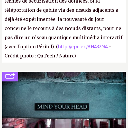
termes de sécurisation des données. Si la
téléportation de qubits via des nœuds adjacents a
déjà été expérimentée, la nouveauté du jour
concerne le recours à des nœuds distants, pour ne
pas dire un réseau quantique multimédia interactif
(avec l’option Péritel). (
http://cpc.cx/AH432N4
-
Crédit photo : QuTech / Nature)