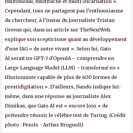
multimodal, multitâche et multi-incarnation ».
Cependant, tous ne partagent pas l’enthousiasme
du chercheur, à l’instar du journaliste Tristan
Greene qui, dans un article sur TheNextWeb,
explique son scepticisme quant au développement
d’une IAG « de notre vivant ». Selon lui, Gato
AI serait un GPT-3 d'OpenIA – comprendre un
Large-Language Model (LLM) – transformé en «
illusionniste capable de plus de 600 formes de
prestidigitation ». D’ailleurs, Nando indique lui-
même, dans une réponse au journaliste Alex
Dimikas, que Gato AI est « encore loin » de
prétendre réussir le célèbre test de Turing. (Crédit
photo : Pexels - Arthur Brognoli)