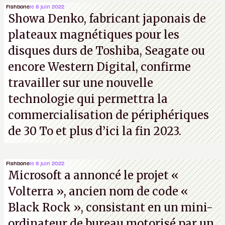
Fishbone
le 8 juin 2022
Showa Denko, fabricant japonais de
plateaux magnétiques pour les
disques durs de Toshiba, Seagate ou
encore Western Digital, confirme
travailler sur une nouvelle
technologie qui permettra la
commercialisation de périphériques
de 30 To et plus d’ici la fin 2023.
Fishbone
le 8 juin 2022
Microsoft a annoncé le projet «
Volterra », ancien nom de code «
Black Rock », consistant en un mini-
ordinateur de bureau motorisé par un