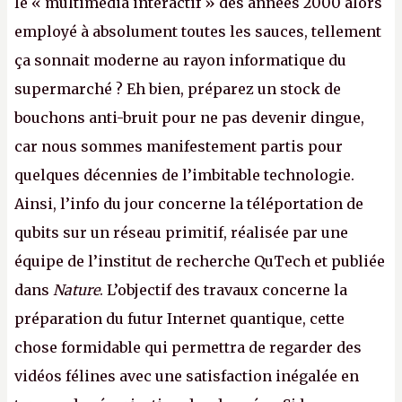
le « multimédia interactif » des années 2000 alors
employé à absolument toutes les sauces, tellement
ça sonnait moderne au rayon informatique du
supermarché ? Eh bien, préparez un stock de
bouchons anti-bruit pour ne pas devenir dingue,
car nous sommes manifestement partis pour
quelques décennies de l’imbitable technologie.
Ainsi, l’info du jour concerne la téléportation de
qubits sur un réseau primitif, réalisée par une
équipe de l’institut de recherche QuTech et publiée
dans
Nature
. L’objectif des travaux concerne la
préparation du futur Internet quantique, cette
chose formidable qui permettra de regarder des
vidéos félines avec une satisfaction inégalée en