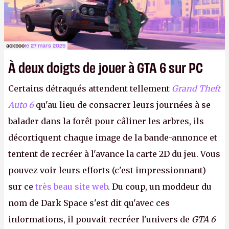
ackboo
le 27 mars 2025
À deux doigts de jouer à GTA 6 sur PC
Certains détraqués attendent tellement
Grand Theft
Auto 6
qu'au lieu de consacrer leurs journées à se
balader dans la forêt pour câliner les arbres, ils
décortiquent chaque image de la bande-annonce et
tentent de recréer à l'avance la carte 2D du jeu. Vous
pouvez voir leurs efforts (c'est impressionnant)
sur ce
très beau site web
. Du coup, un moddeur du
nom de Dark Space s'est dit qu'avec ces
informations, il pouvait recréer l'univers de
GTA 6