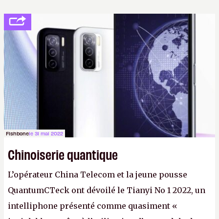
Fishbone
le 31 mai 2022
Chinoiserie quantique
L’opérateur China Telecom et la jeune pousse
QuantumCTeck ont dévoilé le Tianyi No 1 2022, un
intelliphone présenté comme quasiment «