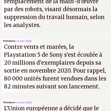
remplacement de la main-d’œuvre
par des robots, visant désormais la
suppression du travail humain, selon
les analystes.
Fishbone
le 8 juin 2022
Contre vents et marées, la
Playstation 5 de Sony s’est écoulée à
20 millions d’exemplaires depuis sa
sortie en novembre 2020. Pour rappel,
80 000 unités furent vendues dans les
82 minutes suivant son lancement.
Fishbone
le 8 juin 2022
L’Union européenne a décidé que le