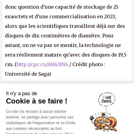
donc question d’une capacité de stockage de 25
exaoctets et d’une commercialisation en 2023,
alors que les scientifiques travaillent déjà sur des
disques de dix centimètres de diamètre. Pour
autant, on ne va pas se mentir, la technologie ne
sera réellement mature qu’avec des disques de 19,5
cm. (
http://cpc.cx/AH431N4
/ Crédit photo :
Université de Saga)
Il n'y a pas de
Canard PC
Cookie à se faire !
Kiosque numérique
Ce site n'a recours à aucun tracker
Boutique
externe, ne partage avec personne ses
statistiques de fréquentation et se limite
aux cookies nécessaires au bon