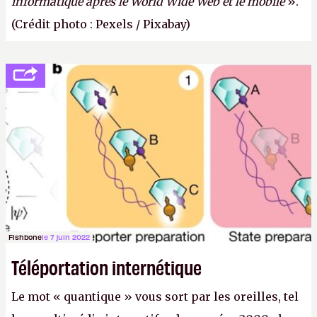
informatique après le World Wide Web et le mobile
».
(Crédit photo : Pexels / Pixabay)
Fishbone
le 7 juin 2022
Téléportation internétique
Le mot « quantique » vous sort par les oreilles, tel