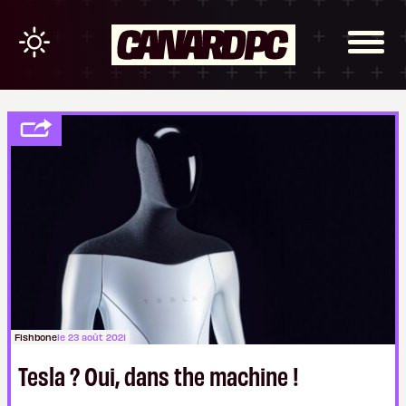
Fishbone
le 23 août 2021
Tesla ? Oui, dans the machine !