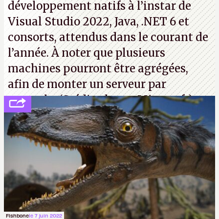
développement natifs à l’instar de
Visual Studio 2022, Java, .NET 6 et
consorts, attendus dans le courant de
l’année. À noter que plusieurs
machines pourront être agrégées,
afin de monter un serveur par
exemple. (Crédit photo : Microsoft)
Fishbone
le 7 juin 2022