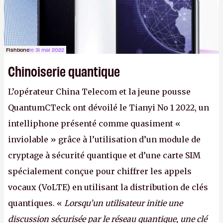
Fishbone
le 31 mai 2022
Chinoiserie quantique
L’opérateur China Telecom et la jeune pousse
QuantumCTeck ont dévoilé le Tianyi No 1 2022, un
intelliphone présenté comme quasiment «
inviolable » grâce à l’utilisation d’un module de
cryptage à sécurité quantique et d’une carte SIM
spécialement conçue pour chiffrer les appels
vocaux (VoLTE) en utilisant la distribution de clés
quantiques. «
Lorsqu’un utilisateur initie une
discussion sécurisée par le réseau quantique, une clé