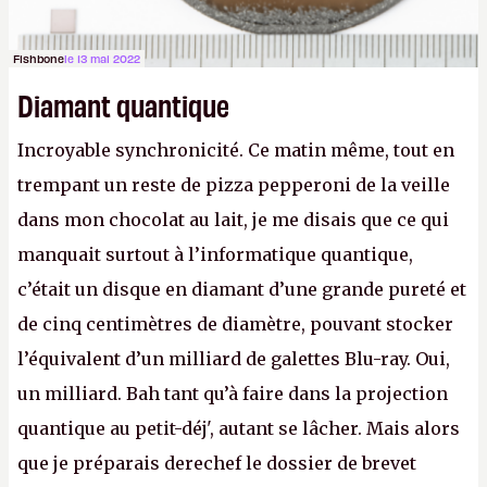
Fishbone
le 13 mai 2022
Diamant quantique
Incroyable synchronicité. Ce matin même, tout en
trempant un reste de pizza pepperoni de la veille
dans mon chocolat au lait, je me disais que ce qui
manquait surtout à l’informatique quantique,
c’était un disque en diamant d’une grande pureté et
de cinq centimètres de diamètre, pouvant stocker
l’équivalent d’un milliard de galettes Blu-ray. Oui,
un milliard. Bah tant qu’à faire dans la projection
quantique au petit-déj', autant se lâcher. Mais alors
que je préparais derechef le dossier de brevet