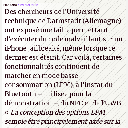
Fishbone
le 24 mai 2022
Des chercheurs de l’Université
technique de Darmstadt (Allemagne)
ont exposé une faille permettant
d’exécuter du code malveillant sur un
iPhone jailbreaké, même lorsque ce
dernier est éteint. Car voilà, certaines
fonctionnalités continuent de
marcher en mode basse
consommation (LPM), à l’instar du
Bluetooth – utilisée pour la
démonstration –, du NFC et de l’UWB.
«
La conception des options LPM
semble être principalement axée sur la