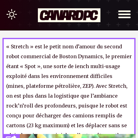
« Stretch » est le petit nom d’amour du second
robot commercial de Boston Dynamics, le premier
étant « Spot », une sorte de iench multi-usage
exploité dans les environnement difficiles
(mines, plateforme pétrolière, ZEP). Avec Stretch,
on est plus dans la logistique que l’ambiance
rock’n’roll des profondeurs, puisque le robot est
conçu pour décharger des camions remplis de
cartons (23 kg maximum) et les déplacer sans se
plaindre ni pause-pipi dans l’entrepôt au rythme