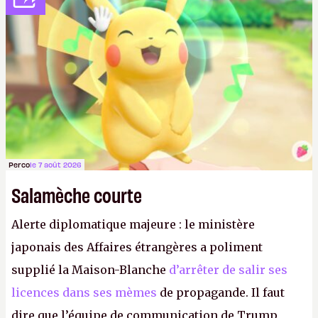
de 800 par heure.
Perco
le 7 août 2026
Salamèche courte
Alerte diplomatique majeure : le ministère
japonais des Affaires étrangères a poliment
supplié la Maison-Blanche
d’arrêter de salir ses
licences dans ses mèmes
de propagande. Il faut
dire que l’équipe de communication de Trump