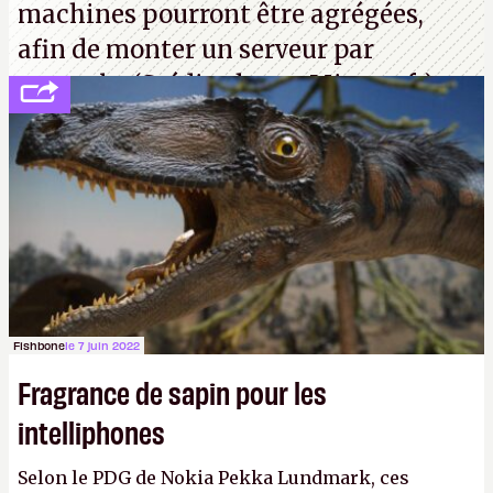
machines pourront être agrégées,
afin de monter un serveur par
exemple. (Crédit photo : Microsoft)
Fishbone
le 7 juin 2022
Fragrance de sapin pour les
intelliphones
Selon le PDG de Nokia Pekka Lundmark, ces