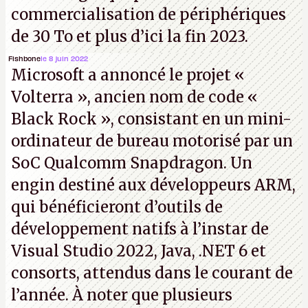
commercialisation de périphériques
de 30 To et plus d’ici la fin 2023.
Fishbone
le 8 juin 2022
Microsoft a annoncé le projet «
Volterra », ancien nom de code «
Black Rock », consistant en un mini-
ordinateur de bureau motorisé par un
SoC Qualcomm Snapdragon. Un
engin destiné aux développeurs ARM,
qui bénéficieront d’outils de
développement natifs à l’instar de
Visual Studio 2022, Java, .NET 6 et
consorts, attendus dans le courant de
l’année. À noter que plusieurs