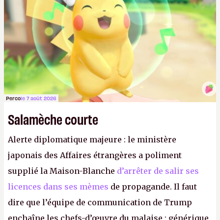
Perco
le 7 août 2026
Salamèche courte
Alerte diplomatique majeure : le ministère
japonais des Affaires étrangères a poliment
supplié la Maison-Blanche
d’arrêter de salir ses
licences dans ses mèmes
de propagande. Il faut
dire que l’équipe de communication de Trump
enchaîne les chefs-d’œuvre du malaise : générique