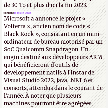
de 30 To et plus d’ici la fin 2023.
Fishbone
le 8 juin 2022
Microsoft a annoncé le projet «
Volterra », ancien nom de code «
Black Rock », consistant en un mini-
ordinateur de bureau motorisé par un
SoC Qualcomm Snapdragon. Un
engin destiné aux développeurs ARM,
qui bénéficieront d’outils de
développement natifs à l’instar de
Visual Studio 2022, Java, .NET 6 et
consorts, attendus dans le courant de
l’année. À noter que plusieurs
machines pourront être agrégées,