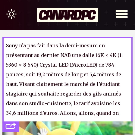
Sony n’a pas fait dans la demi-mesure en
présentant au dernier NAB une dalle 16K × 4K (1
5360 × 8 640) Crystal-LED (MicroLED) de 784
pouces, soit 19,2 mètres de long et 5,4 mètres de
haut. Visant clairement le marché de l’étudiant
stagiaire qui souhaite regarder des gifs animés
dans son studio-cuisinette, le tarif avoisine les
34,6 millions d’euros. Allons, allons, quand on
veut, on peut.