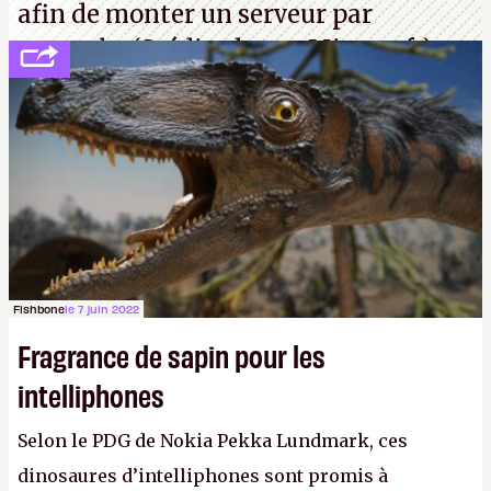
afin de monter un serveur par
exemple. (Crédit photo : Microsoft)
Fishbone
le 7 juin 2022
Fragrance de sapin pour les
intelliphones
Selon le PDG de Nokia Pekka Lundmark, ces
dinosaures d’intelliphones sont promis à