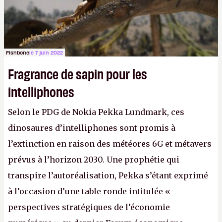
Fishbone
le 7 juin 2022
Fragrance de sapin pour les
intelliphones
Selon le PDG de Nokia Pekka Lundmark, ces
dinosaures d’intelliphones sont promis à
l’extinction en raison des météores 6G et métavers
prévus à l’horizon 2030. Une prophétie qui
transpire l’autoréalisation, Pekka s’étant exprimé
à l’occasion d’une table ronde intitulée «
perspectives stratégiques de l’économie