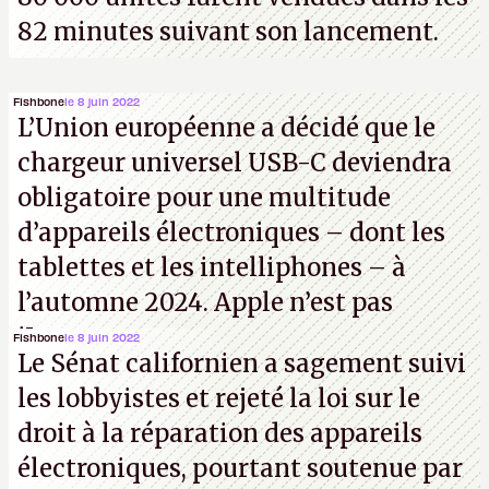
82 minutes suivant son lancement.
Fishbone
le 8 juin 2022
L’Union européenne a décidé que le
chargeur universel USB-C deviendra
obligatoire pour une multitude
d’appareils électroniques – dont les
tablettes et les intelliphones – à
l’automne 2024. Apple n’est pas
iJouasse.
Fishbone
le 8 juin 2022
Le Sénat californien a sagement suivi
les lobbyistes et rejeté la loi sur le
droit à la réparation des appareils
électroniques, pourtant soutenue par