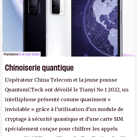
prétendre réussir le célèbre test de Turing. (Crédit
photo : Pexels - Arthur Brognoli)
Fishbone
le 31 mai 2022
Chinoiserie quantique
L’opérateur China Telecom et la jeune pousse
QuantumCTeck ont dévoilé le Tianyi No 1 2022, un
intelliphone présenté comme quasiment «
inviolable » grâce à l’utilisation d’un module de
cryptage à sécurité quantique et d’une carte SIM
spécialement conçue pour chiffrer les appels