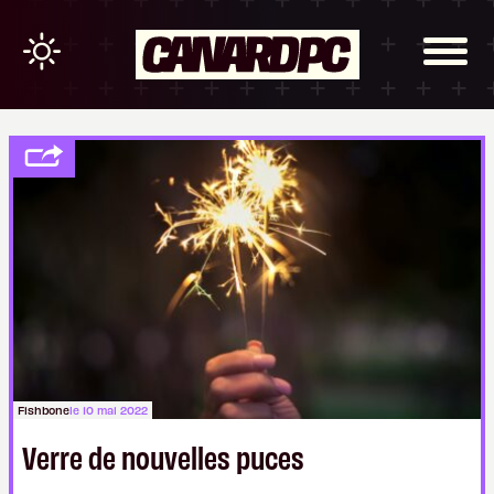
Fishbone
le 10 mai 2022
Verre de nouvelles puces