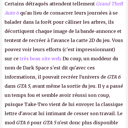
Certains détraqués attendent tellement
Grand Theft
Auto 6
qu'au lieu de consacrer leurs journées à se
balader dans la forêt pour câliner les arbres, ils
décortiquent chaque image de la bande-annonce et
tentent de recréer à l'avance la carte 2D du jeu. Vous
pouvez voir leurs efforts (c'est impressionnant)
sur ce
très beau site web
. Du coup, un moddeur du
nom de Dark Space s'est dit qu'avec ces
informations, il pouvait recréer l'univers de
GTA 6
dans
GTA 5
, avant même la sortie du jeu. Il y a passé
un temps fou et semble avoir réussi son coup,
puisque Take-Two vient de lui envoyer la classique
lettre d'avocat lui intimant de cesser son travail. Le
mod
GTA 6
pour
GTA 5
n'est donc plus disponible