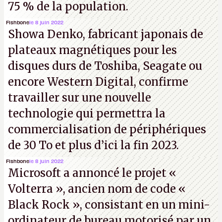
75 % de la population.
Fishbone
le 8 juin 2022
Showa Denko, fabricant japonais de
plateaux magnétiques pour les
disques durs de Toshiba, Seagate ou
encore Western Digital, confirme
travailler sur une nouvelle
technologie qui permettra la
commercialisation de périphériques
de 30 To et plus d’ici la fin 2023.
Fishbone
le 8 juin 2022
Microsoft a annoncé le projet «
Volterra », ancien nom de code «
Black Rock », consistant en un mini-
ordinateur de bureau motorisé par un