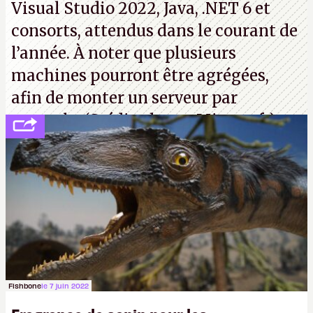
Visual Studio 2022, Java, .NET 6 et
consorts, attendus dans le courant de
l’année. À noter que plusieurs
machines pourront être agrégées,
afin de monter un serveur par
exemple. (Crédit photo : Microsoft)
Fishbone
le 7 juin 2022