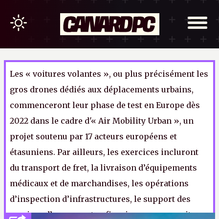
Les « voitures volantes », ou plus précisément les
gros drones dédiés aux déplacements urbains,
commenceront leur phase de test en Europe dès
2022 dans le cadre d'« Air Mobility Urban », un
projet soutenu par 17 acteurs européens et
étasuniens. Par ailleurs, les exercices incluront
du transport de fret, la livraison d’équipements
médicaux et de marchandises, les opérations
d’inspection d’infrastructures, le support des
services d’urgence et enfin, sinon ça ne serait pas