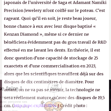
japonais de l’université de Saga et Adamant Namiki
Precision Jewelery m’ont coiffé sur le poteau. C’est
rageant. Quoi qu’il en soit, je reste beau joueur,
bonne chance à eux avec leur disque baptisé «
Kenzan Diamond », même si ce dernier ne
bénéficiera évidemment pas du gros travail de R&D
effectué en me lavant les dents. En théorie, il est
donc question d’une capacité de stockage de 25
exaoctets et d’une commercialisation en 2023,
alors que les scientifiques travaillent déjà sur des
disques de dix centimètres de diamètre. Pour
Il n'y a pas de
Canard PC
Cookie à se faire !
autant, on ne va pas se mentir, la technologie ne
Kiosque numérique
Ce site n'a recours à aucun tracker
sera réellement mature qu’avec des disques de 19,5
Boutique
externe, ne partage avec personne ses
cm. (
http://cpc.cx/AH431N4
/ Crédit photo :
statistiques de fréquentation et se limite