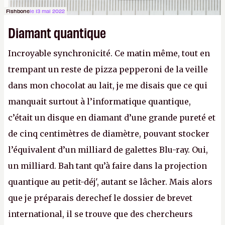
Fishbone
le 13 mai 2022
Diamant quantique
Incroyable synchronicité. Ce matin même, tout en
trempant un reste de pizza pepperoni de la veille
dans mon chocolat au lait, je me disais que ce qui
manquait surtout à l’informatique quantique,
c’était un disque en diamant d’une grande pureté et
de cinq centimètres de diamètre, pouvant stocker
l’équivalent d’un milliard de galettes Blu-ray. Oui,
un milliard. Bah tant qu’à faire dans la projection
quantique au petit-déj', autant se lâcher. Mais alors
que je préparais derechef le dossier de brevet
international, il se trouve que des chercheurs