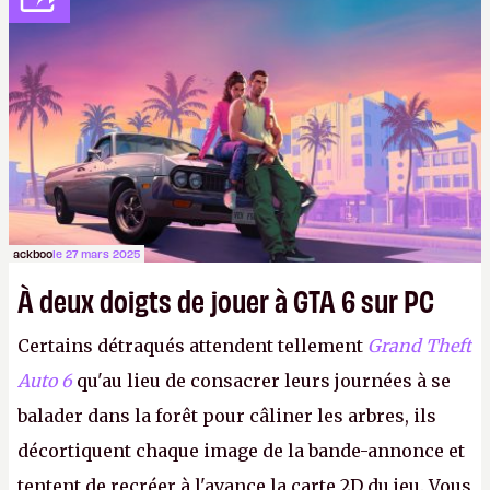
drone, la surveillance policière.
ackboo
le 27 mars 2025
À deux doigts de jouer à GTA 6 sur PC
Certains détraqués attendent tellement
Grand Theft
Auto 6
qu'au lieu de consacrer leurs journées à se
balader dans la forêt pour câliner les arbres, ils
décortiquent chaque image de la bande-annonce et
tentent de recréer à l'avance la carte 2D du jeu. Vous