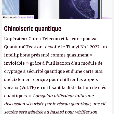
Fishbone
le 31 mai 2022
Chinoiserie quantique
L’opérateur China Telecom et la jeune pousse
QuantumCTeck ont dévoilé le Tianyi No 1 2022, un
intelliphone présenté comme quasiment «
inviolable » grâce à l’utilisation d’un module de
cryptage à sécurité quantique et d’une carte SIM
spécialement conçue pour chiffrer les appels
vocaux (VoLTE) en utilisant la distribution de clés
quantiques. «
Lorsqu’un utilisateur initie une
discussion sécurisée par le réseau quantique, une clé
secrète sera générée au hasard pour vérifier son