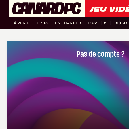
JEU VID
À VENIR
TESTS
EN CHANTIER
DOSSIERS
RÉTRO
Pas de compte ?