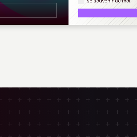
se souvenir de moi