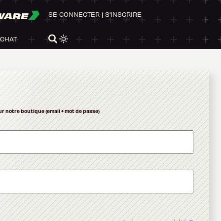
WARE
SE CONNECTER
|
S'INSCRIRE
ACHAT
ur notre boutique (email + mot de passe)