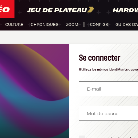
ÉO
JEU DE PLATEAU
HARD
CULTURE
CHRONIQUES
ZOOM
CONFIGS
GUIDES D'
Se connecter
Utilisez les mêmes identifiants que s