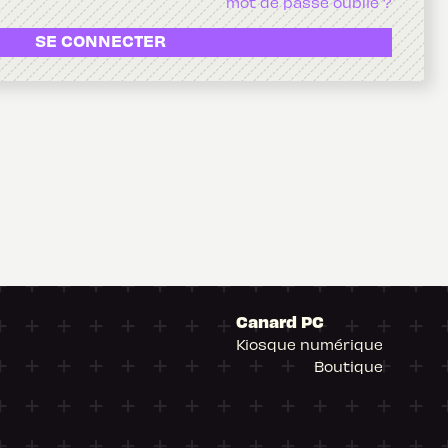
mot de passe oublié ?
SE CONNECTER
Canard PC
Kiosque numérique
Boutique