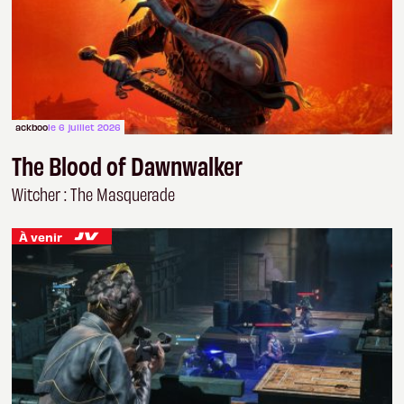
ackboo
le 6 juillet 2026
The Blood of Dawnwalker
Witcher : The Masquerade
À venir