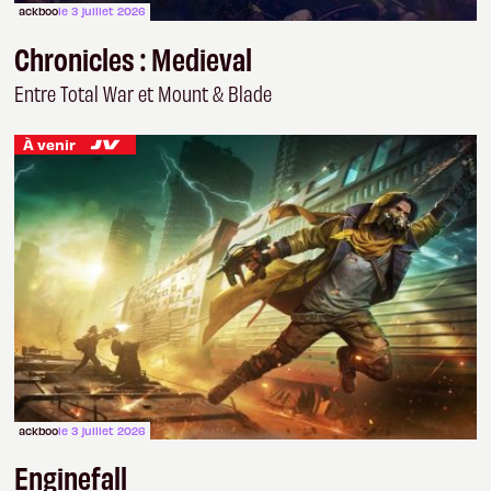
ackboo
le 3 juillet 2026
Chronicles : Medieval
Entre Total War et Mount & Blade
À venir
ackboo
le 3 juillet 2026
Enginefall