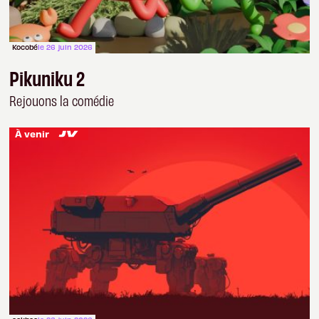
Kocobé
le 26 juin 2026
Pikuniku 2
Rejouons la comédie
À venir