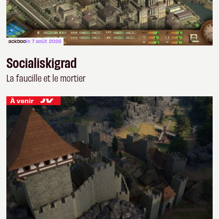
ackboo
le 7 août 2026
Socialiskigrad
La faucille et le mortier
À venir