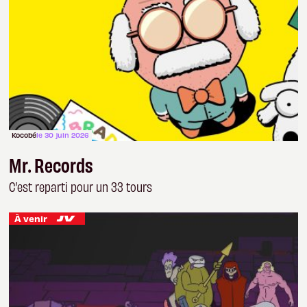
Kocobé
le 30 juin 2026
Mr. Records
C’est reparti pour un 33 tours
À venir