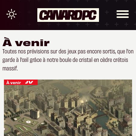
À venir
Toutes nos prévisions sur des jeux pas encore sortis, que l’on
garde à l’œil grâce à notre boule de cristal en cèdre crétois
massif.
À venir