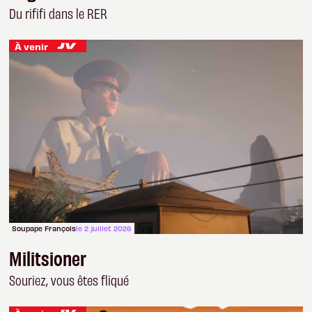
Du rififi dans le RER
À venir
Soupape François
le 2 juillet 2026
Militsioner
Souriez, vous êtes fliqué