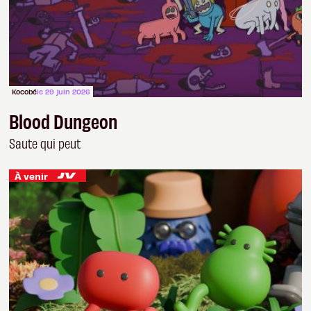
Kocobé
le 29 juin 2026
Blood Dungeon
Saute qui peut
À venir