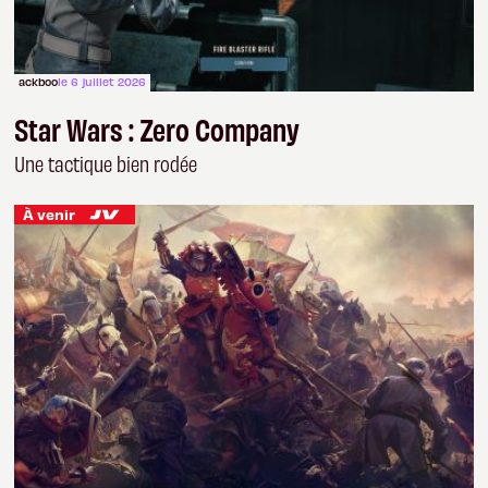
ackboo
le 6 juillet 2026
Star Wars : Zero Company
Une tactique bien rodée
À venir