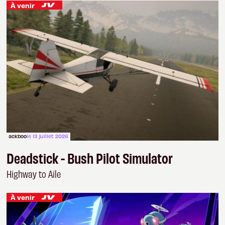
À venir
ackboo
le 13 juillet 2026
Deadstick - Bush Pilot Simulator
Highway to Aile
À venir