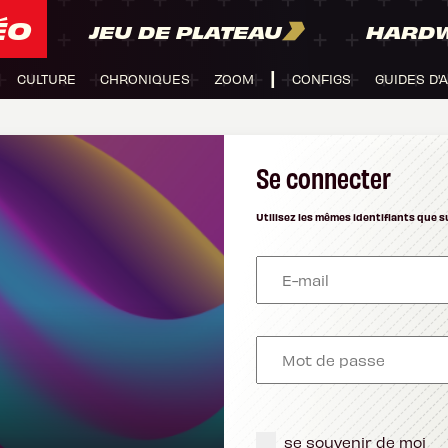
ÉO
JEU DE PLATEAU
HARD
CULTURE
CHRONIQUES
ZOOM
CONFIGS
GUIDES D'
Se connecter
Utilisez les mêmes identifiants que s
se souvenir de moi