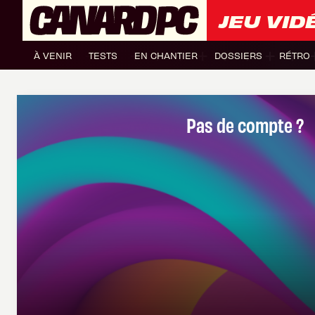
JEU VID
À VENIR
TESTS
EN CHANTIER
DOSSIERS
RÉTRO
Pas de compte ?