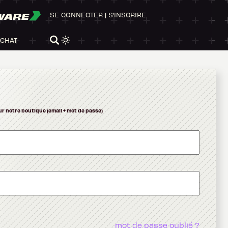
WARE
SE CONNECTER
|
S'INSCRIRE
ACHAT
ur notre boutique (email + mot de passe)
mot de passe oublié ?