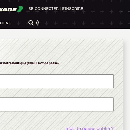
WARE
SE CONNECTER
|
S'INSCRIRE
ACHAT
ur notre boutique (email + mot de passe)
mot de passe oublié ?