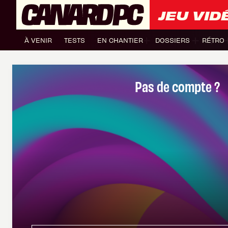
JEU VID
À VENIR
TESTS
EN CHANTIER
DOSSIERS
RÉTRO
Pas de compte ?