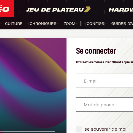
ÉO
JEU DE PLATEAU
HARD
CULTURE
CHRONIQUES
ZOOM
CONFIGS
GUIDES D'
Se connecter
Utilisez les mêmes identifiants que s
se souvenir de moi