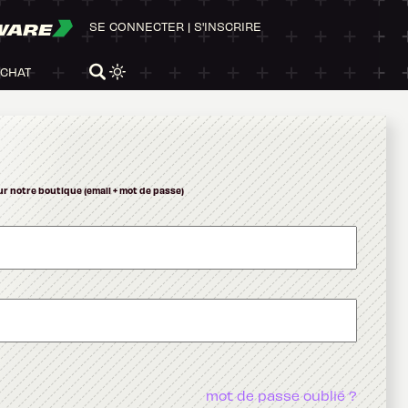
WARE
SE CONNECTER
|
S'INSCRIRE
ACHAT
ur notre boutique (email + mot de passe)
mot de passe oublié ?