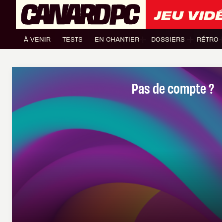
JEU VID
À VENIR
TESTS
EN CHANTIER
DOSSIERS
RÉTRO
Pas de compte ?