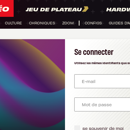
ÉO
JEU DE PLATEAU
HARD
CULTURE
CHRONIQUES
ZOOM
CONFIGS
GUIDES D'
Se connecter
Utilisez les mêmes identifiants que s
se souvenir de moi