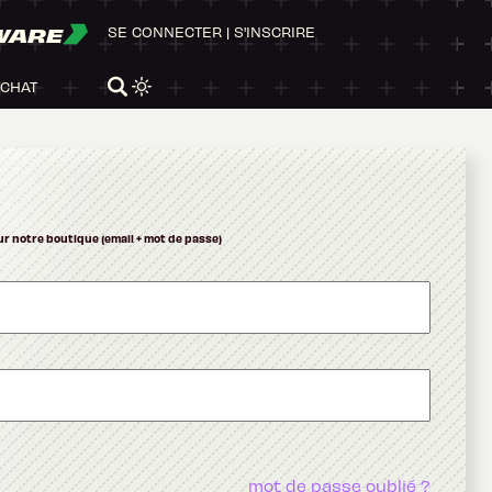
WARE
SE CONNECTER
|
S'INSCRIRE
ACHAT
ur notre boutique (email + mot de passe)
mot de passe oublié ?