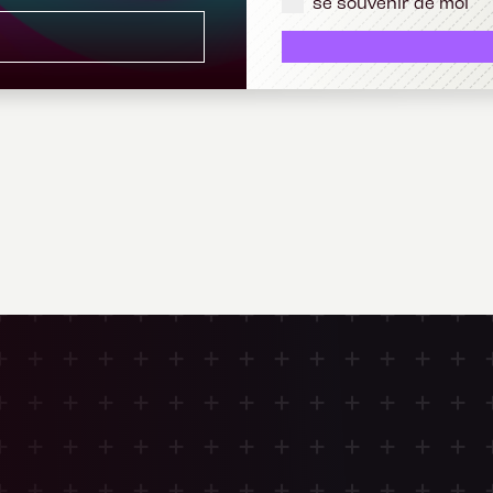
se souvenir de moi