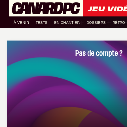
JEU VID
À VENIR
TESTS
EN CHANTIER
DOSSIERS
RÉTRO
Pas de compte ?