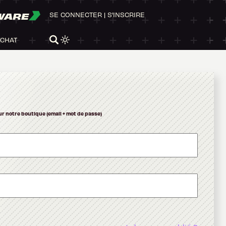
WARE
SE CONNECTER
|
S'INSCRIRE
ACHAT
ur notre boutique (email + mot de passe)