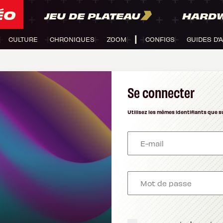
ÉO
JEU DE PLATEAU
HARD
CULTURE
CHRONIQUES
ZOOM
CONFIGS
GUIDES D'
Se connecter
Utilisez les mêmes identifiants que s