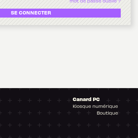
mot de passe oublié ?
SE CONNECTER
Canard PC
Kiosque numérique
Boutique