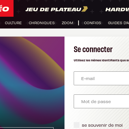
ÉO
JEU DE PLATEAU
HARD
CULTURE
CHRONIQUES
ZOOM
CONFIGS
GUIDES D'
Se connecter
Utilisez les mêmes identifiants que s
se souvenir de moi