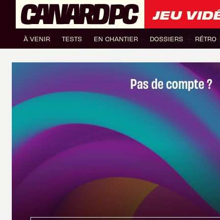
JEU VID
À VENIR
TESTS
EN CHANTIER
DOSSIERS
RÉTRO
Pas de compte ?