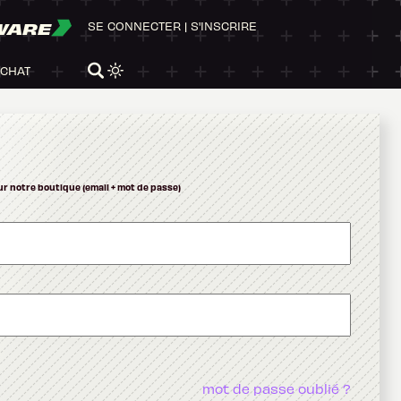
WARE
SE CONNECTER
|
S'INSCRIRE
ACHAT
ur notre boutique (email + mot de passe)
mot de passe oublié ?