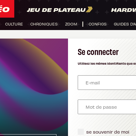
ÉO
JEU DE PLATEAU
HARD
CULTURE
CHRONIQUES
ZOOM
CONFIGS
GUIDES D'
Se connecter
Utilisez les mêmes identifiants que s
se souvenir de moi