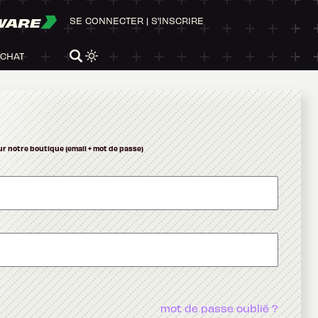
WARE
SE CONNECTER
|
S'INSCRIRE
ACHAT
ur notre boutique (email + mot de passe)
mot de passe oublié ?