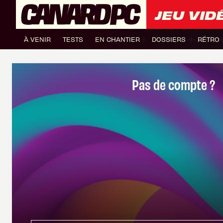
JEU VID
À VENIR
TESTS
EN CHANTIER
DOSSIERS
RÉTRO
Pas de compte ?