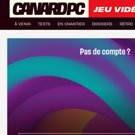
JEU VID
À VENIR
TESTS
EN CHANTIER
DOSSIERS
RÉTRO
Pas de compte ?