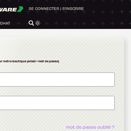
WARE
SE CONNECTER
|
S'INSCRIRE
ACHAT
ur notre boutique (email + mot de passe)
mot de passe oublié ?