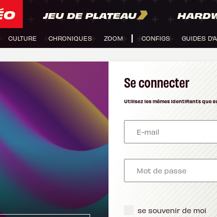
ÉO
JEU DE PLATEAU
HARD
CULTURE
CHRONIQUES
ZOOM
CONFIGS
GUIDES D'
Se connecter
Utilisez les mêmes identifiants que s
se souvenir de moi