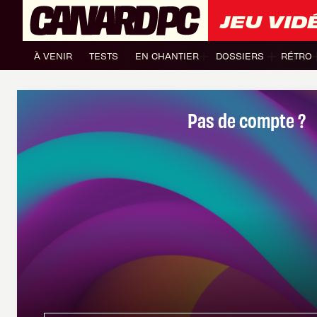
JEU VID
À VENIR
TESTS
EN CHANTIER
DOSSIERS
RÉTRO
Pas de compte ?