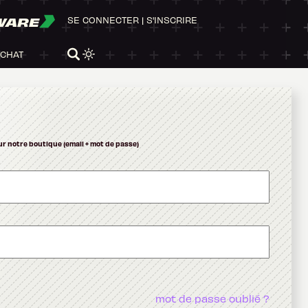
WARE
SE CONNECTER
|
S'INSCRIRE
ACHAT
ur notre boutique (email + mot de passe)
mot de passe oublié ?