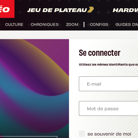
ÉO
JEU DE PLATEAU
HARD
CULTURE
CHRONIQUES
ZOOM
CONFIGS
GUIDES D'
Se connecter
Utilisez les mêmes identifiants que s
se souvenir de moi