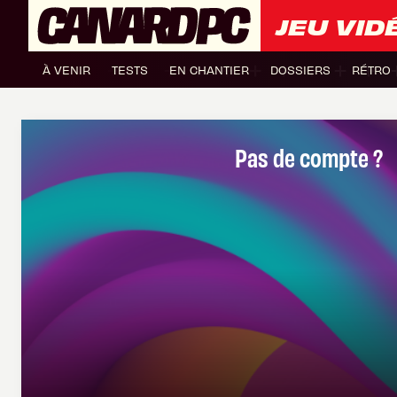
JEU VID
À VENIR
TESTS
EN CHANTIER
DOSSIERS
RÉTRO
Pas de compte ?