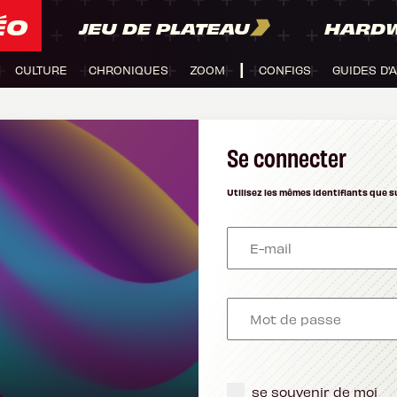
ÉO
JEU DE PLATEAU
HARD
CULTURE
CHRONIQUES
ZOOM
CONFIGS
GUIDES D'
Se connecter
Utilisez les mêmes identifiants que s
se souvenir de moi