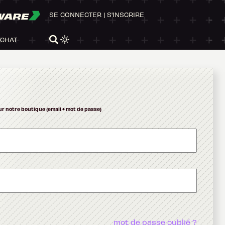
WARE
SE CONNECTER
|
S'INSCRIRE
ACHAT
ur notre boutique (email + mot de passe)
mot de passe oublié ?