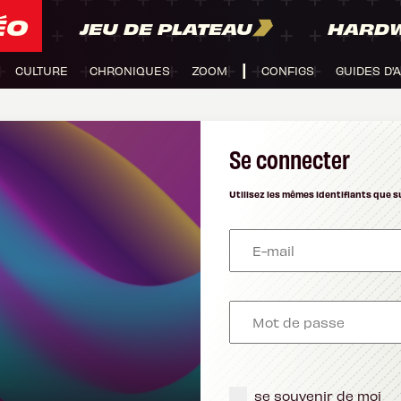
ÉO
JEU DE PLATEAU
HARD
CULTURE
CHRONIQUES
ZOOM
CONFIGS
GUIDES D'
Se connecter
Utilisez les mêmes identifiants que s
se souvenir de moi