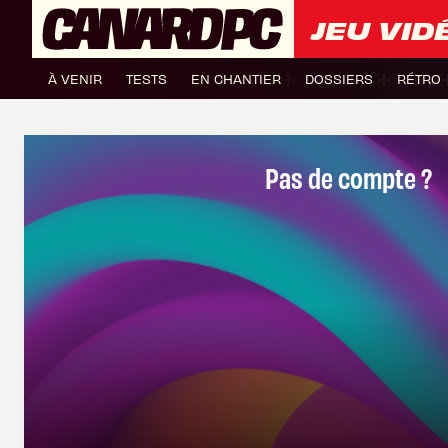
JEU VID
À VENIR
TESTS
EN CHANTIER
DOSSIERS
RÉTRO
Pas de compte ?