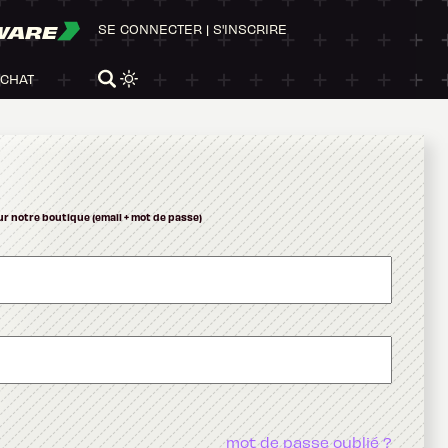
WARE
SE CONNECTER
|
S'INSCRIRE
ACHAT
ur notre boutique (email + mot de passe)
mot de passe oublié ?