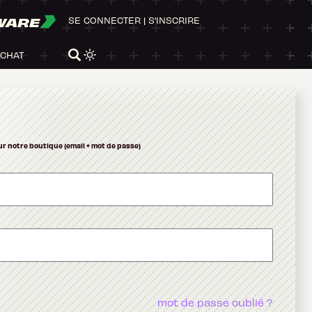
WARE
SE CONNECTER
|
S'INSCRIRE
ACHAT
ur notre boutique (email + mot de passe)
mot de passe oublié ?