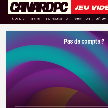
JEU VID
À VENIR
TESTS
EN CHANTIER
DOSSIERS
RÉTRO
Pas de compte ?