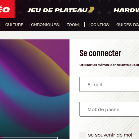
ÉO
JEU DE PLATEAU
HARD
CULTURE
CHRONIQUES
ZOOM
CONFIGS
GUIDES D'
Se connecter
Utilisez les mêmes identifiants que s
se souvenir de moi