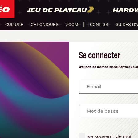
ÉO
JEU DE PLATEAU
HARD
CULTURE
CHRONIQUES
ZOOM
CONFIGS
GUIDES D'
Se connecter
Utilisez les mêmes identifiants que s
se souvenir de moi