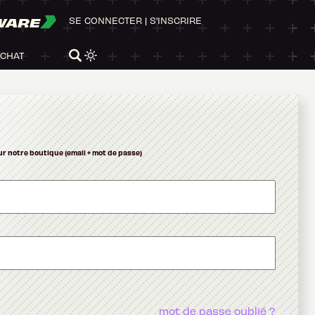
WARE
SE CONNECTER
|
S'INSCRIRE
ACHAT
ur notre boutique (email + mot de passe)
mot de passe oublié ?