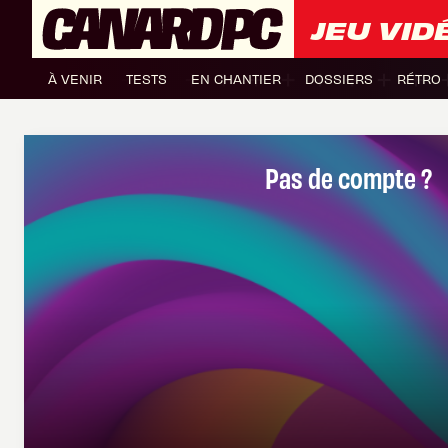
JEU VID
À VENIR
TESTS
EN CHANTIER
DOSSIERS
RÉTRO
Pas de compte ?