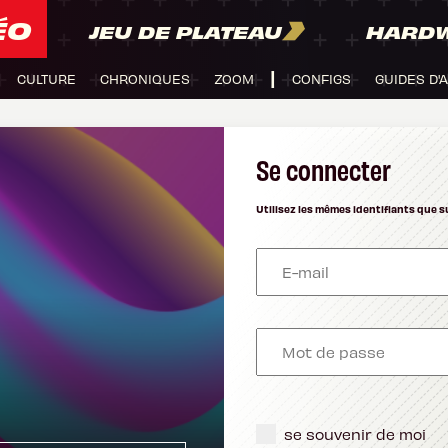
ÉO
JEU DE PLATEAU
HARD
CULTURE
CHRONIQUES
ZOOM
CONFIGS
GUIDES D'
Se connecter
Utilisez les mêmes identifiants que s
se souvenir de moi