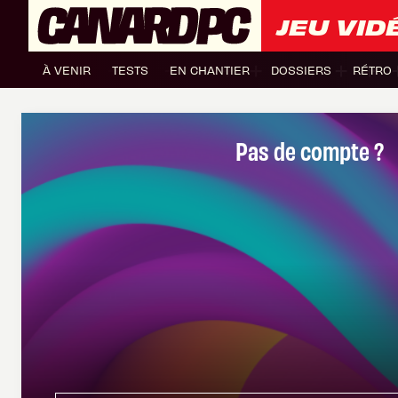
JEU VID
À VENIR
TESTS
EN CHANTIER
DOSSIERS
RÉTRO
Pas de compte ?