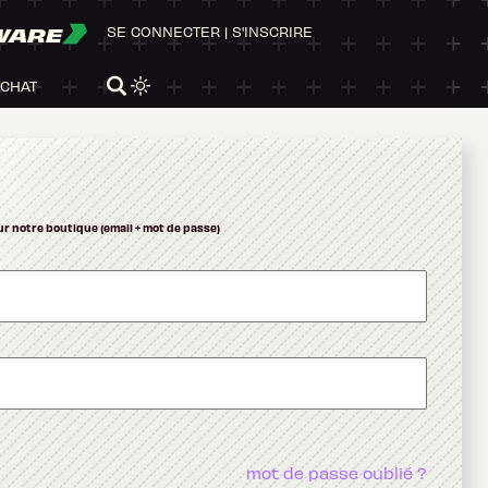
WARE
SE CONNECTER
|
S'INSCRIRE
ACHAT
ur notre boutique (email + mot de passe)
mot de passe oublié ?