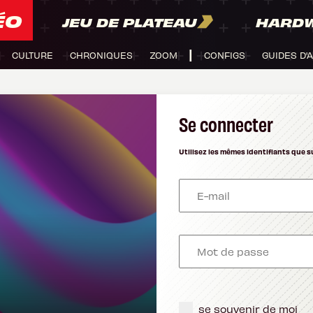
ÉO
JEU DE PLATEAU
HARD
CULTURE
CHRONIQUES
ZOOM
CONFIGS
GUIDES D'
Se connecter
Utilisez les mêmes identifiants que s
se souvenir de moi