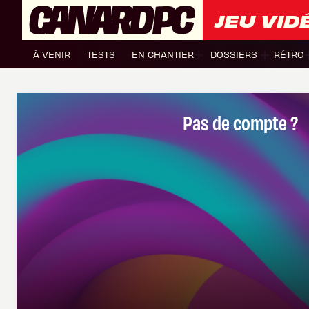
JEU VID
À VENIR
TESTS
EN CHANTIER
DOSSIERS
RÉTRO
Pas de compte ?