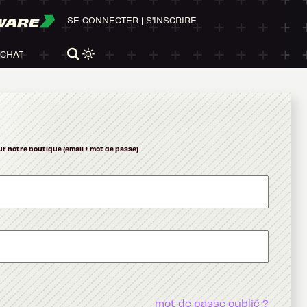
WARE
SE CONNECTER
|
S'INSCRIRE
ACHAT
ur notre boutique (email + mot de passe)
mot de passe oublié ?