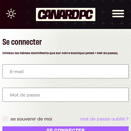
Se connecter
Utilisez les mêmes identifiants que sur notre boutique (email + mot de passe)
se souvenir de moi
mot de passe oublié ?
SE CONNECTER