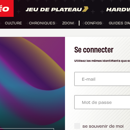
ÉO
JEU DE PLATEAU
HARD
CULTURE
CHRONIQUES
ZOOM
CONFIGS
GUIDES D'
Se connecter
Utilisez les mêmes identifiants que s
se souvenir de moi