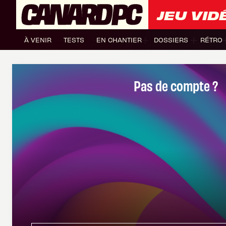
JEU VID
À VENIR
TESTS
EN CHANTIER
DOSSIERS
RÉTRO
Pas de compte ?