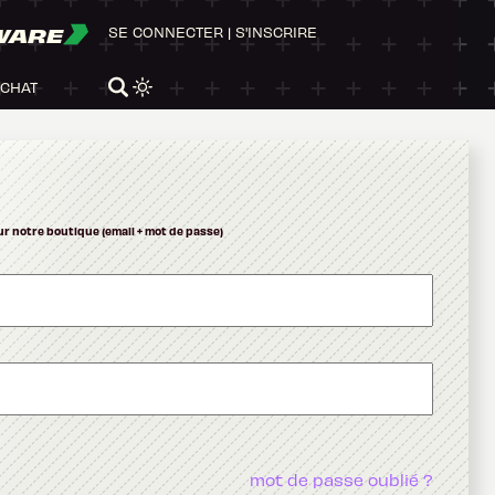
WARE
SE CONNECTER
|
S'INSCRIRE
ACHAT
ur notre boutique (email + mot de passe)
mot de passe oublié ?