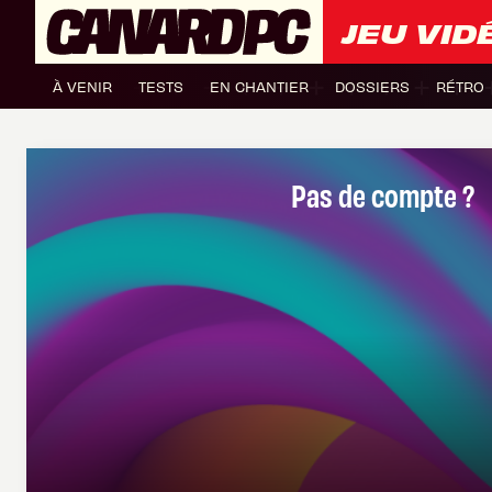
JEU VID
À VENIR
TESTS
EN CHANTIER
DOSSIERS
RÉTRO
Pas de compte ?