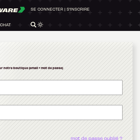
WARE
SE CONNECTER
|
S'INSCRIRE
ACHAT
ur notre boutique (email + mot de passe)
mot de passe oublié ?