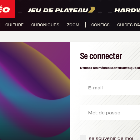
ÉO
JEU DE PLATEAU
HARD
CULTURE
CHRONIQUES
ZOOM
CONFIGS
GUIDES D'
Se connecter
Utilisez les mêmes identifiants que s
se souvenir de moi