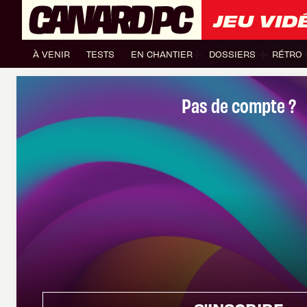
JEU VID
À VENIR
TESTS
EN CHANTIER
DOSSIERS
RÉTRO
Pas de compte ?