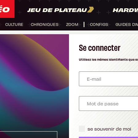
ÉO
JEU DE PLATEAU
HARD
CULTURE
CHRONIQUES
ZOOM
CONFIGS
GUIDES D'
Se connecter
Utilisez les mêmes identifiants que s
se souvenir de moi