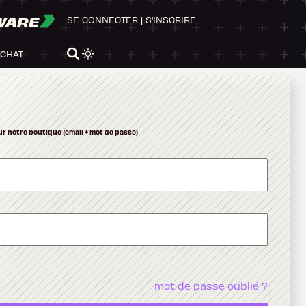
WARE
SE CONNECTER
|
S'INSCRIRE
ACHAT
ur notre boutique (email + mot de passe)
mot de passe oublié ?