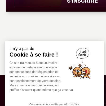
S'INSCRIRE
Il n'y a pas de
Cookie à se faire !
Ce site n'a recours à aucun tracker
externe, ne partage avec personne
ses statistiques de fréquentation et
se limite aux cookies nécessaires au
bon fonctionnement de votre session.
Mais comme on est bien élevés, on
préfère s'assurer quand même que ça vous va.
Consentements certifiés par