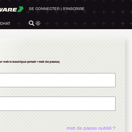
WARE
SE CONNECTER
|
S'INSCRIRE
ACHAT
ur notre boutique (email + mot de passe)
mot de passe oublié ?