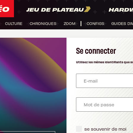
ÉO
JEU DE PLATEAU
HARD
CULTURE
CHRONIQUES
ZOOM
CONFIGS
GUIDES D'
Se connecter
Utilisez les mêmes identifiants que s
se souvenir de moi