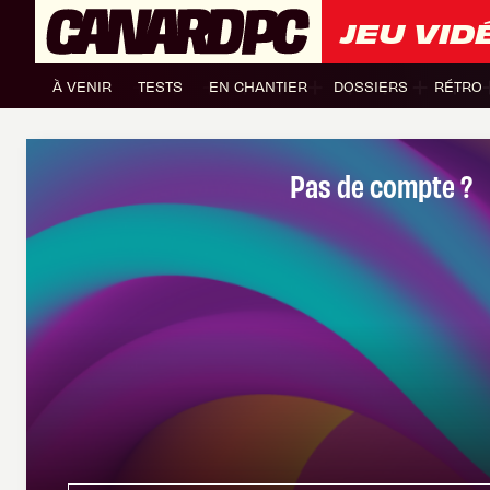
JEU VID
À VENIR
TESTS
EN CHANTIER
DOSSIERS
RÉTRO
Pas de compte ?