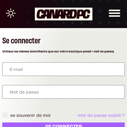
Se connecter
Utilisez les mêmes identifiants que sur notre boutique (email + mot de passe)
se souvenir de moi
mot de passe oublié ?
SE CONNECTER