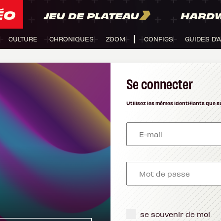
ÉO
JEU DE PLATEAU
HARD
CULTURE
CHRONIQUES
ZOOM
CONFIGS
GUIDES D'
Se connecter
Utilisez les mêmes identifiants que s
se souvenir de moi