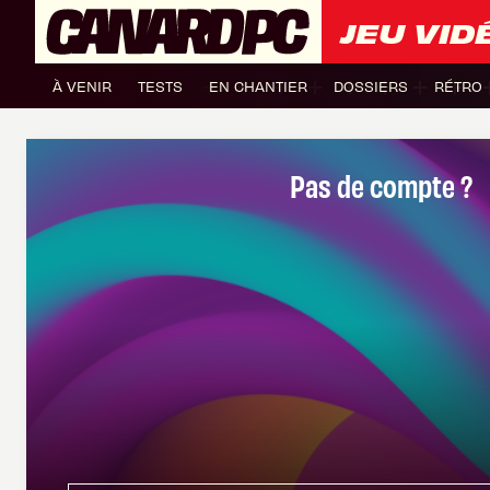
JEU VID
À VENIR
TESTS
EN CHANTIER
DOSSIERS
RÉTRO
Pas de compte ?