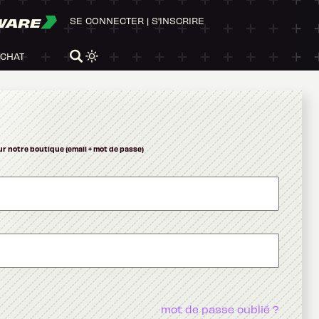
WARE
SE CONNECTER
|
S'INSCRIRE
ACHAT
ur notre boutique (email + mot de passe)
mot de passe oublié ?