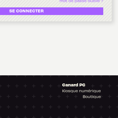
mot de passe oublié ?
SE CONNECTER
Canard PC
Kiosque numérique
Boutique