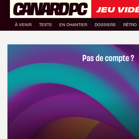
JEU VID
À VENIR
TESTS
EN CHANTIER
DOSSIERS
RÉTRO
Pas de compte ?