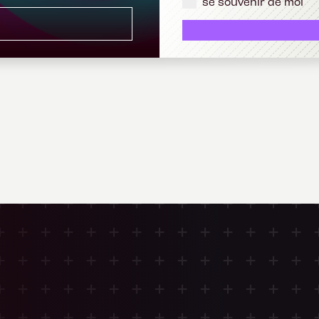
se souvenir de moi