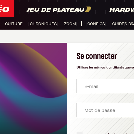
ÉO
JEU DE PLATEAU
HARD
CULTURE
CHRONIQUES
ZOOM
CONFIGS
GUIDES D'
Se connecter
Utilisez les mêmes identifiants que s