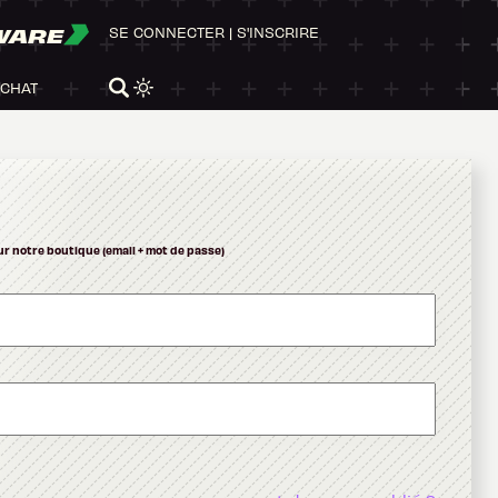
WARE
SE CONNECTER
|
S'INSCRIRE
ACHAT
ur notre boutique (email + mot de passe)