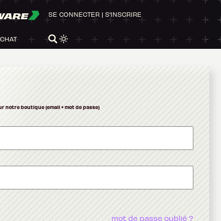
WARE
SE CONNECTER
|
S'INSCRIRE
ACHAT
ur notre boutique (email + mot de passe)
mot de passe oublié ?