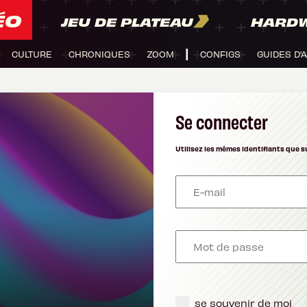
ÉO
JEU DE PLATEAU
HARD
CULTURE
CHRONIQUES
ZOOM
CONFIGS
GUIDES D'
Se connecter
Utilisez les mêmes identifiants que s
se souvenir de moi