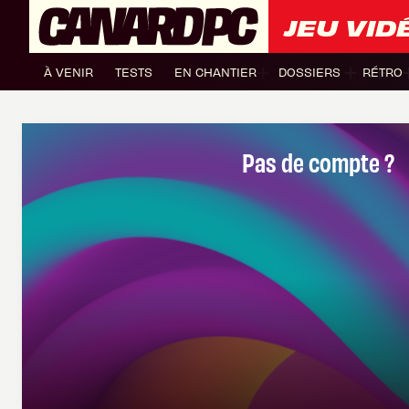
JEU VID
À VENIR
TESTS
EN CHANTIER
DOSSIERS
RÉTRO
Pas de compte ?