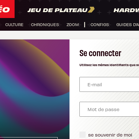
ÉO
JEU DE PLATEAU
HARD
CULTURE
CHRONIQUES
ZOOM
CONFIGS
GUIDES D'
Se connecter
Utilisez les mêmes identifiants que s
se souvenir de moi