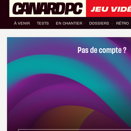
JEU VID
À VENIR
TESTS
EN CHANTIER
DOSSIERS
RÉTRO
Pas de compte ?