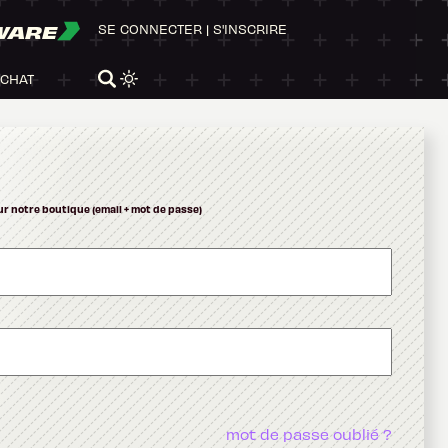
WARE
SE CONNECTER
|
S'INSCRIRE
ACHAT
ur notre boutique (email + mot de passe)
mot de passe oublié ?