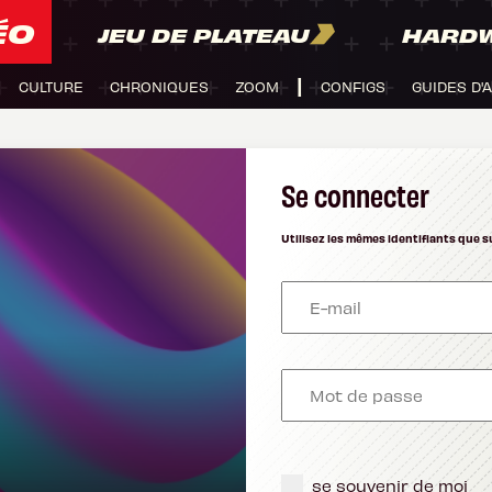
ÉO
JEU DE PLATEAU
HARD
CULTURE
CHRONIQUES
ZOOM
CONFIGS
GUIDES D'
Se connecter
Utilisez les mêmes identifiants que s
se souvenir de moi