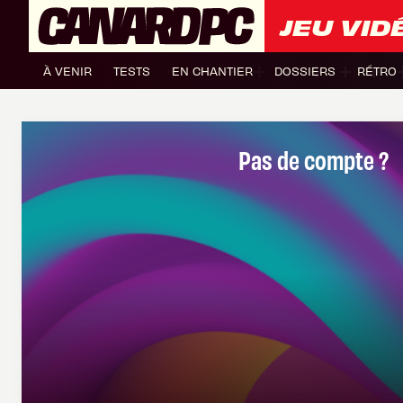
JEU VID
À VENIR
TESTS
EN CHANTIER
DOSSIERS
RÉTRO
Pas de compte ?