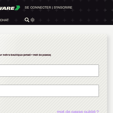
WARE
SE CONNECTER
|
S'INSCRIRE
ACHAT
ur notre boutique (email + mot de passe)
mot de passe oublié ?