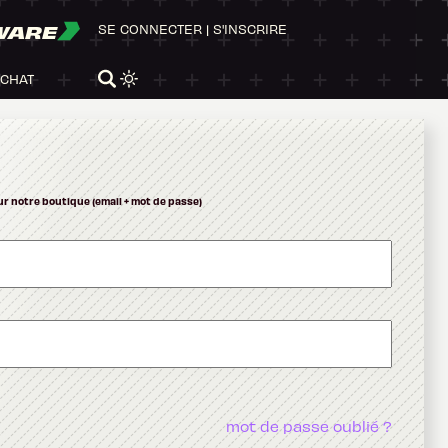
WARE
SE CONNECTER
|
S'INSCRIRE
ACHAT
ur notre boutique (email + mot de passe)
mot de passe oublié ?