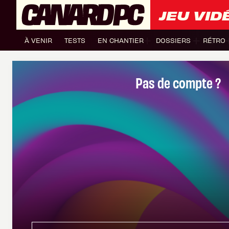
JEU VID
À VENIR
TESTS
EN CHANTIER
DOSSIERS
RÉTRO
Pas de compte ?