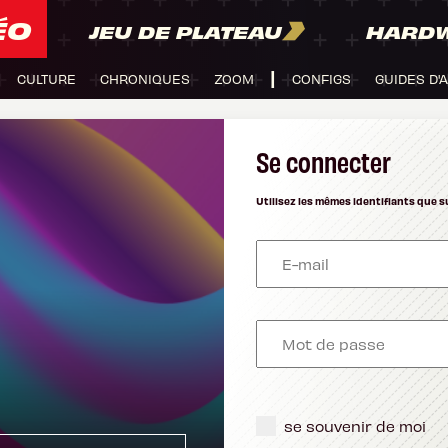
ÉO
JEU DE PLATEAU
HARD
CULTURE
CHRONIQUES
ZOOM
CONFIGS
GUIDES D'
Se connecter
Utilisez les mêmes identifiants que s
se souvenir de moi