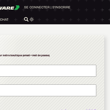
WARE
SE CONNECTER
|
S'INSCRIRE
ACHAT
ur notre boutique (email + mot de passe)