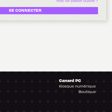
mot de passe oublié ?
SE CONNECTER
Canard PC
Kiosque numérique
Boutique