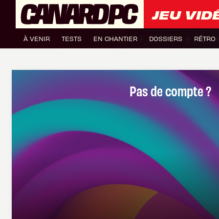
JEU VID
À VENIR
TESTS
EN CHANTIER
DOSSIERS
RÉTRO
Pas de compte ?