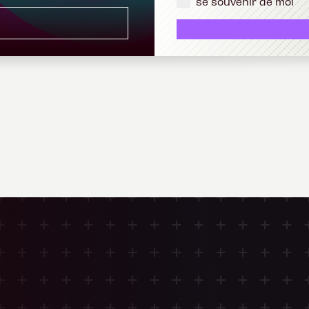
se souvenir de moi