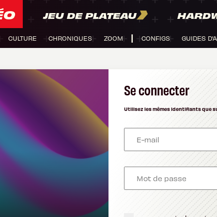
ÉO
JEU DE PLATEAU
HARD
CULTURE
CHRONIQUES
ZOOM
CONFIGS
GUIDES D'
Se connecter
Utilisez les mêmes identifiants que s