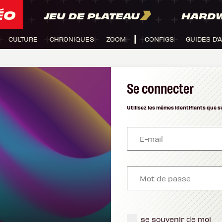
ÉO
JEU DE PLATEAU
HARD
CULTURE
CHRONIQUES
ZOOM
CONFIGS
GUIDES D'
Se connecter
Utilisez les mêmes identifiants que s
se souvenir de moi