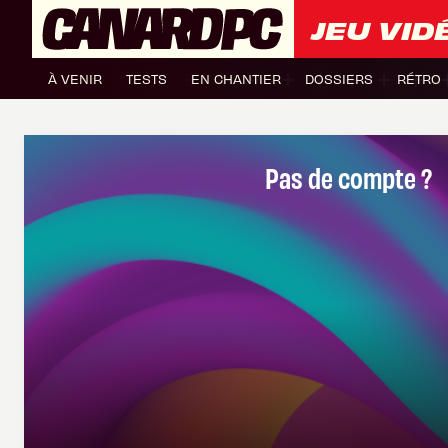
JEU VID
À VENIR
TESTS
EN CHANTIER
DOSSIERS
RÉTRO
Pas de compte ?