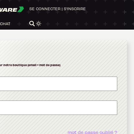
WARE
SE CONNECTER
|
S'INSCRIRE
ACHAT
ur notre boutique (email + mot de passe)
mot de passe oublié ?