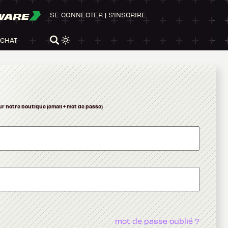
WARE
SE CONNECTER
|
S'INSCRIRE
ACHAT
ur notre boutique (email + mot de passe)
mot de passe oublié ?