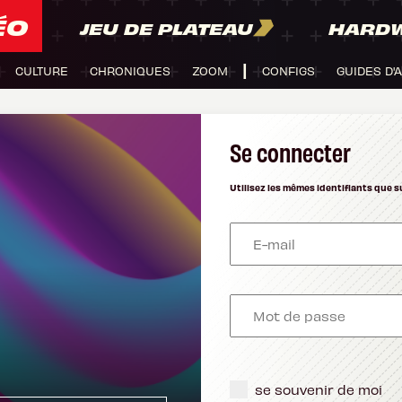
ÉO
JEU DE PLATEAU
HARD
CULTURE
CHRONIQUES
ZOOM
CONFIGS
GUIDES D'
Se connecter
Utilisez les mêmes identifiants que s
se souvenir de moi