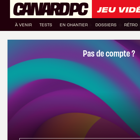
JEU VID
À VENIR
TESTS
EN CHANTIER
DOSSIERS
RÉTRO
Pas de compte ?