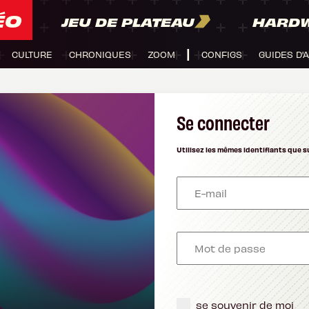
ÉO
JEU DE PLATEAU
HARD
CULTURE
CHRONIQUES
ZOOM
CONFIGS
GUIDES D'
Se connecter
Utilisez les mêmes identifiants que s
se souvenir de moi