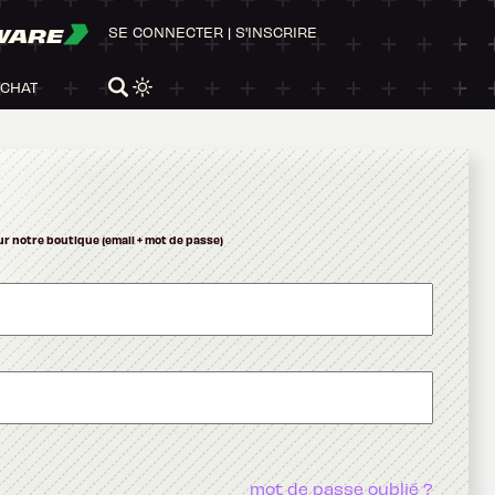
WARE
SE CONNECTER
|
S'INSCRIRE
ACHAT
ur notre boutique (email + mot de passe)
mot de passe oublié ?