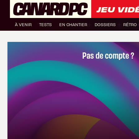
JEU VID
À VENIR
TESTS
EN CHANTIER
DOSSIERS
RÉTRO
Pas de compte ?